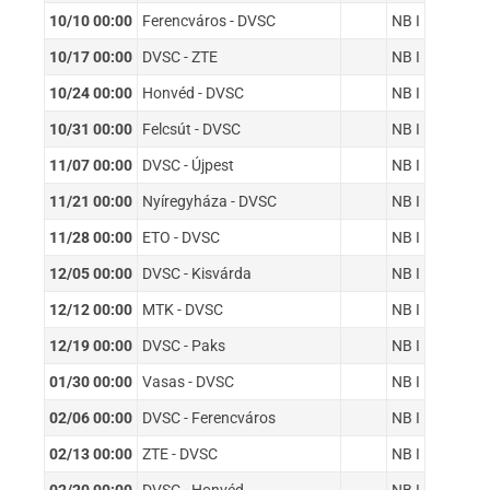
10/10 00:00
Ferencváros - DVSC
NB I
10/17 00:00
DVSC - ZTE
NB I
10/24 00:00
Honvéd - DVSC
NB I
10/31 00:00
Felcsút - DVSC
NB I
11/07 00:00
DVSC - Újpest
NB I
11/21 00:00
Nyíregyháza - DVSC
NB I
11/28 00:00
ETO - DVSC
NB I
12/05 00:00
DVSC - Kisvárda
NB I
12/12 00:00
MTK - DVSC
NB I
12/19 00:00
DVSC - Paks
NB I
01/30 00:00
Vasas - DVSC
NB I
02/06 00:00
DVSC - Ferencváros
NB I
02/13 00:00
ZTE - DVSC
NB I