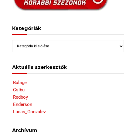
Kategóriák
Kategóriák
Aktuális szerkesztők
Balage
Csibu
Redboy
Enderson
Lucas_Gonzalez
Archívum