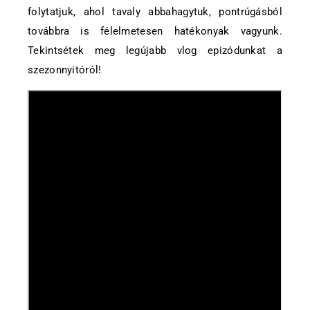
folytatjuk, ahol tavaly abbahagytuk, pontrúgásból
továbbra is félelmetesen hatékonyak vagyunk.
Tekintsétek meg legújabb vlog epizódunkat a
szezonnyitóról!