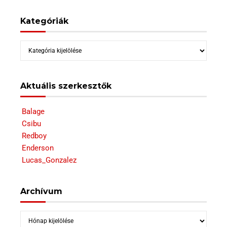
Kategóriák
Kategóriák
Aktuális szerkesztők
Balage
Csibu
Redboy
Enderson
Lucas_Gonzalez
Archívum
Archívum