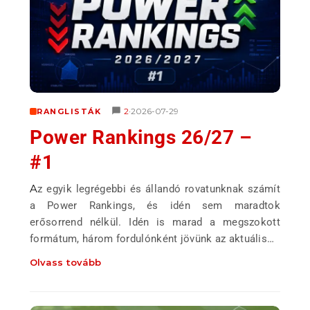
2
2026-07-29
RANGLISTÁK
•
Power Rankings 26/27 –
#1
Az egyik legrégebbi és állandó rovatunknak számít
a Power Rankings, és idén sem maradtok
erősorrend nélkül. Idén is marad a megszokott
formátum, három fordulónként jövünk az aktuális…
Olvass tovább