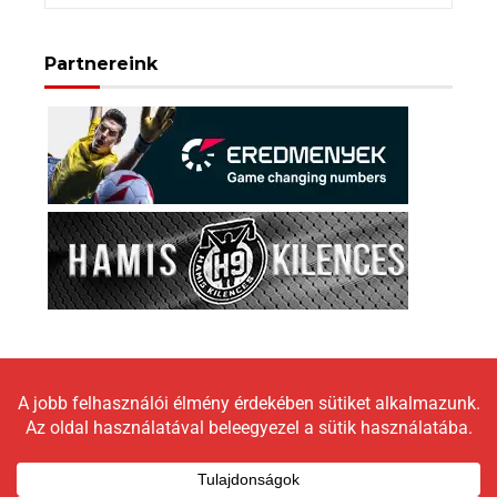
Partnereink
Copyright © 2026 LokomotívBlog |
Graceful Theme by
Optima Themes