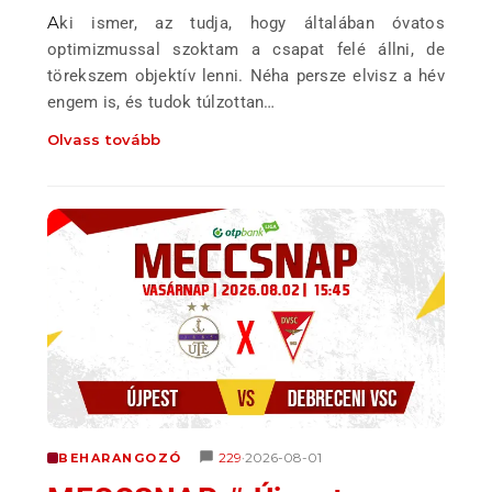
Aki ismer, az tudja, hogy általában óvatos
optimizmussal szoktam a csapat felé állni, de
törekszem objektív lenni. Néha persze elvisz a hév
engem is, és tudok túlzottan…
Olvass tovább
229
2026-08-01
BEHARANGOZÓ
•