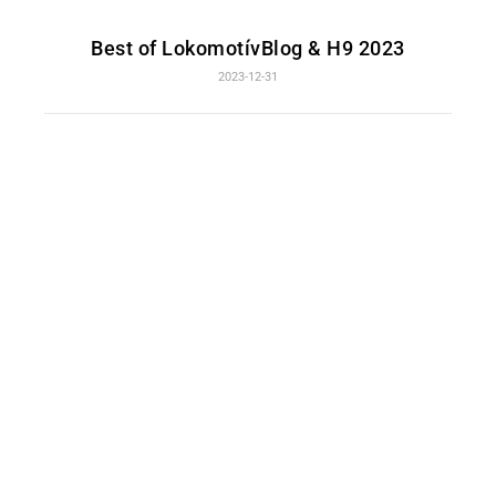
Best of LokomotívBlog & H9 2023
2023-12-31