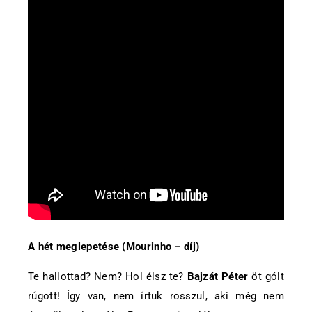
A hét meglepetése (Mourinho – díj)
Te hallottad? Nem? Hol élsz te?
Bajzát Péter
öt gólt
rúgott! Így van, nem írtuk rosszul, aki még nem