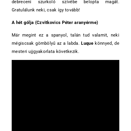
debreceni szurkoló szívébe belopta magát.
Gratulálunk neki, csak így tovább!
A hét gólja (Czvitkovics Péter aranyérme)
Már megint ez a spanyol, talán tud valamit, neki
mégiscsak gömbölyű az a labda.
Luque
könnyed, de
mesteri ujjgyakorlata következik.