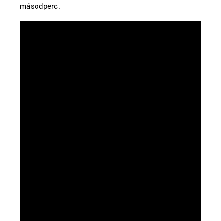
másodperc.