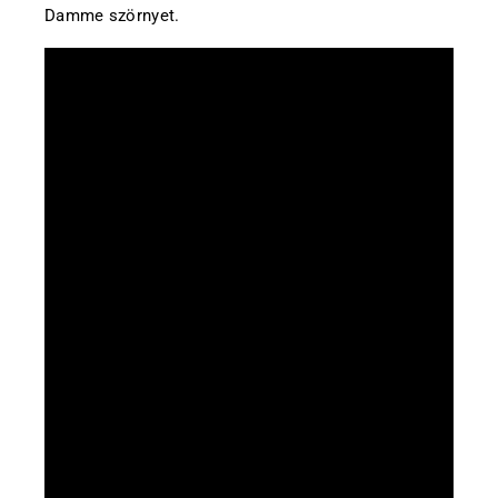
Damme szörnyet.