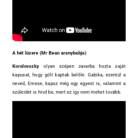
A hét lúzere (Mr Bean aranybabja)
Korolovszky
olyan szépen zavarba hozta saját
kapusat, hogy gólt kaptak belőle. Gabika, ezentúl a
neved, Emese, kapsz még egy egyest is, valamint a
szüleidet is hívd be, mert ez így nem mehet tovább.