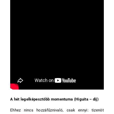
A hét legelképesztőbb momentuma (Higuita – díj)
Ehhez nincs hozzáfűznivaló, csak ennyi: tizenöt