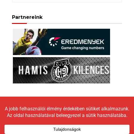
Partnereink
Copyright © 2026 LokomotívBlog |
Graceful Theme by
Optima Themes