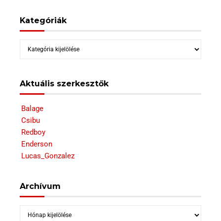
Kategóriák
Kategóriák
Aktuális szerkesztők
Balage
Csibu
Redboy
Enderson
Lucas_Gonzalez
Archívum
Archívum