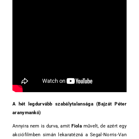
A hét legdurvább szabálytalansága (Bajzát Péter
aranymankó)
Annyira nem is durva, amit
Fiola
művelt, de azért egy
akciófilmben simán lekaratézná a Segal-Norris-Van