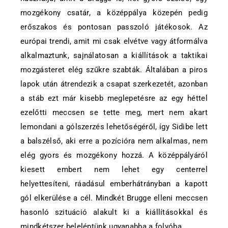
mozgékony csatár, a középpálya közepén pedig
erőszakos és pontosan passzoló játékosok. Az
európai trendi, amit mi csak elvétve vagy átformálva
alkalmaztunk, sajnálatosan a kiállítások a taktikai
mozgásteret elég szűkre szabták. Általában a piros
lapok után átrendezik a csapat szerkezetét, azonban
a stáb ezt már kisebb meglepetésre az egy héttel
ezelőtti meccsen se tette meg, mert nem akart
lemondani a gólszerzés lehetőségéről, így Sidibe lett
a balszélső, aki erre a pozícióra nem alkalmas, nem
elég gyors és mozgékony hozzá. A középpályáról
kiesett embert nem lehet egy centerrel
helyettesíteni, ráadásul emberhátrányban a kapott
gól elkerülése a cél. Mindkét Brugge elleni meccsen
hasonló szituáció alakult ki a kiállításokkal és
mindkétszer beleléptünk ugyanabba a folyóba.