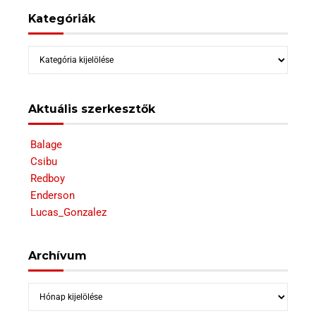
Kategóriák
Kategóriák
Aktuális szerkesztők
Balage
Csibu
Redboy
Enderson
Lucas_Gonzalez
Archívum
Archívum