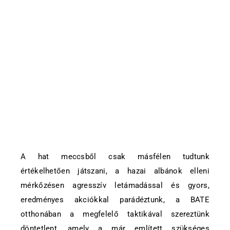
A hat meccsből csak másfélen tudtunk
értékelhetően játszani, a hazai albánok elleni
mérkőzésen agresszív letámadással és gyors,
eredményes akciókkal parádéztunk, a BATE
otthonában a megfelelő taktikával szereztünk
döntetlent, amely a már említett szükséges