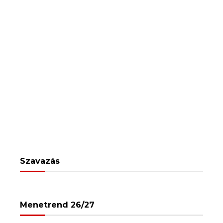
Szavazás
Menetrend 26/27