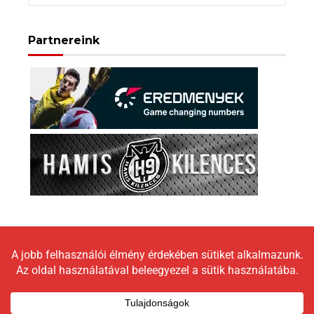
Partnereink
Copyright © 2026 LokomotívBlog |
Graceful Theme by
Optima Themes