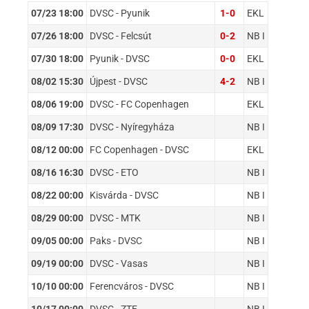
07/23 18:00
DVSC - Pyunik
1-0
EKL
07/26 18:00
DVSC - Felcsút
0-2
NB I
07/30 18:00
Pyunik - DVSC
0-0
EKL
08/02 15:30
Újpest - DVSC
4-2
NB I
08/06 19:00
DVSC - FC Copenhagen
EKL
08/09 17:30
DVSC - Nyíregyháza
NB I
08/12 00:00
FC Copenhagen - DVSC
EKL
08/16 16:30
DVSC - ETO
NB I
08/22 00:00
Kisvárda - DVSC
NB I
08/29 00:00
DVSC - MTK
NB I
09/05 00:00
Paks - DVSC
NB I
09/19 00:00
DVSC - Vasas
NB I
10/10 00:00
Ferencváros - DVSC
NB I