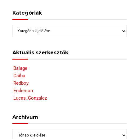
Kategóriák
Kategóriák
Aktuális szerkesztők
Balage
Csibu
Redboy
Enderson
Lucas_Gonzalez
Archívum
Archívum