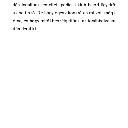
idén indultunk, emellett pedig a klub bajod ügyeiről
is esett szó. De hogy egész konkrétan mi volt még a
téma, és hogy miről beszélgettünk, az továbbolvasás
után derül ki.