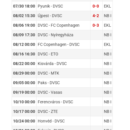
07/30 18:00
Pyunik - DVSC
0-0
EKL
08/02 15:30
Újpest - DVSC
4-2
NB I
08/06 19:00
DVSC - FC Copenhagen
0-3
EKL
08/09 17:30
DVSC - Nyíregyháza
NB I
08/12 00:00
FC Copenhagen - DVSC
EKL
08/16 16:30
DVSC - ETO
NB I
08/22 00:00
Kisvárda - DVSC
NB I
08/29 00:00
DVSC - MTK
NB I
09/05 00:00
Paks - DVSC
NB I
09/19 00:00
DVSC - Vasas
NB I
10/10 00:00
Ferencváros - DVSC
NB I
10/17 00:00
DVSC - ZTE
NB I
10/24 00:00
Honvéd - DVSC
NB I