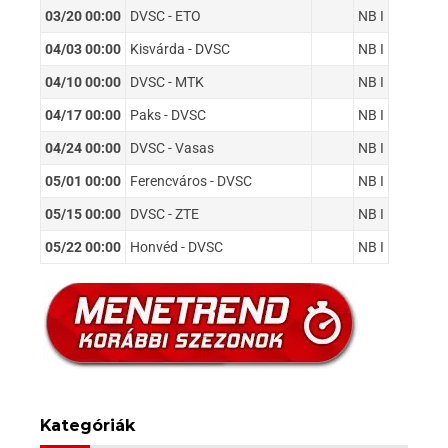
03/20 00:00
DVSC - ETO
NB I
04/03 00:00
Kisvárda - DVSC
NB I
04/10 00:00
DVSC - MTK
NB I
04/17 00:00
Paks - DVSC
NB I
04/24 00:00
DVSC - Vasas
NB I
05/01 00:00
Ferencváros - DVSC
NB I
05/15 00:00
DVSC - ZTE
NB I
05/22 00:00
Honvéd - DVSC
NB I
Kategóriák