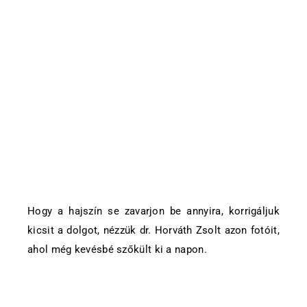
Hogy a hajszín se zavarjon be annyira, korrigáljuk
kicsit a dolgot, nézzük dr. Horváth Zsolt azon fotóit,
ahol még kevésbé szőkült ki a napon.