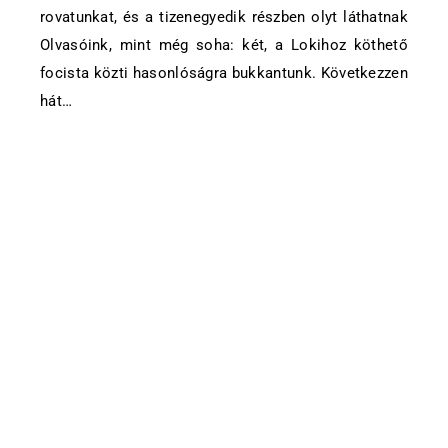
rovatunkat, és a tizenegyedik részben olyt láthatnak
Olvasóink, mint még soha: két, a Lokihoz köthető
focista közti hasonlóságra bukkantunk. Következzen
hát…