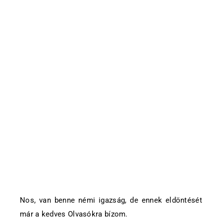
Nos, van benne némi igazság, de ennek eldöntését
már a kedves Olvasókra bízom.