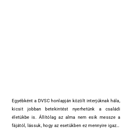
Egyébként a DVSC honlapján közölt interjúknak hála,
kicsit jobban betekintést nyerhetünk a családi
életükbe is. Állítólag az alma nem esik messze a
fájától, lássuk, hogy az esetükben ez mennyire igaz…