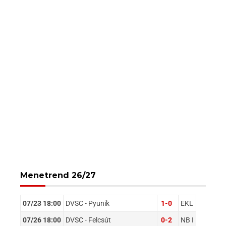
Menetrend 26/27
07/23 18:00
DVSC - Pyunik
1-0
EKL
07/26 18:00
DVSC - Felcsút
0-2
NB I