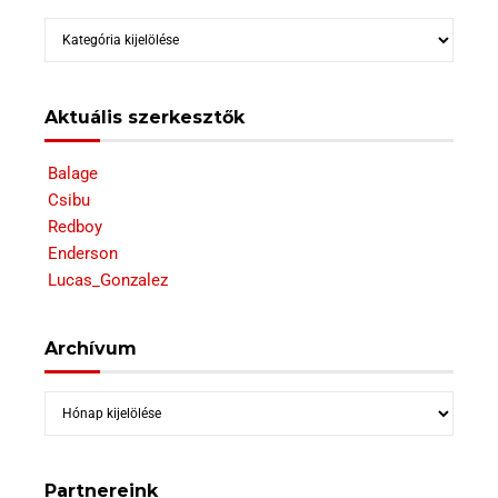
Kategóriák
Aktuális szerkesztők
Balage
Csibu
Redboy
Enderson
Lucas_Gonzalez
Archívum
Archívum
Partnereink