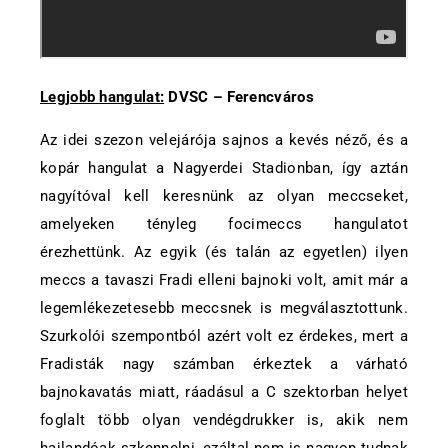
Legjobb hangulat:
DVSC – Ferencváros
Az idei szezon velejárója sajnos a kevés néző, és a
kopár hangulat a Nagyerdei Stadionban, így aztán
nagyítóval kell keresnünk az olyan meccseket,
amelyeken tényleg focimeccs hangulatot
érezhettünk. Az egyik (és talán az egyetlen) ilyen
meccs a tavaszi Fradi elleni bajnoki volt, amit már a
legemlékezetesebb meccsnek is megválasztottunk.
Szurkolói szempontból azért volt ez érdekes, mert a
Fradisták nagy számban érkeztek a várható
bajnokavatás miatt, ráadásul a C szektorban helyet
foglalt több olyan vendégdrukker is, akik nem