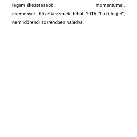
legemlékezetesebb momentumai,
eseményei. Következzenek tehát 2016 “Loki-legjei”,
nem időrendi sorrendben haladva.