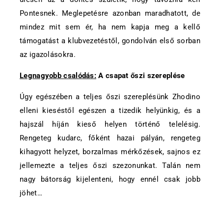
Pontesnek. Meglepetésre azonban maradhatott, de
mindez mit sem ér, ha nem kapja meg a kellő
támogatást a klubvezetéstől, gondolván első sorban
az igazolásokra.
Legnagyobb csalódás:
A csapat őszi szereplése
Úgy egészében a teljes őszi szereplésünk Zhodino
elleni kieséstől egészen a tizedik helyünkig, és a
hajszál híján kieső helyen történő telelésig.
Rengeteg kudarc, főként hazai pályán, rengeteg
kihagyott helyzet, borzalmas mérkőzések, sajnos ez
jellemezte a teljes őszi szezonunkat. Talán nem
nagy bátorság kijelenteni, hogy ennél csak jobb
jöhet…