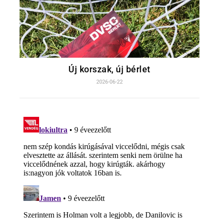
Új korszak, új bérlet
2026-06-22