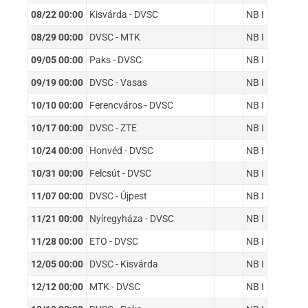
08/22 00:00
Kisvárda - DVSC
NB I
08/29 00:00
DVSC - MTK
NB I
09/05 00:00
Paks - DVSC
NB I
09/19 00:00
DVSC - Vasas
NB I
10/10 00:00
Ferencváros - DVSC
NB I
10/17 00:00
DVSC - ZTE
NB I
10/24 00:00
Honvéd - DVSC
NB I
10/31 00:00
Felcsút - DVSC
NB I
11/07 00:00
DVSC - Újpest
NB I
11/21 00:00
Nyíregyháza - DVSC
NB I
11/28 00:00
ETO - DVSC
NB I
12/05 00:00
DVSC - Kisvárda
NB I
12/12 00:00
MTK - DVSC
NB I