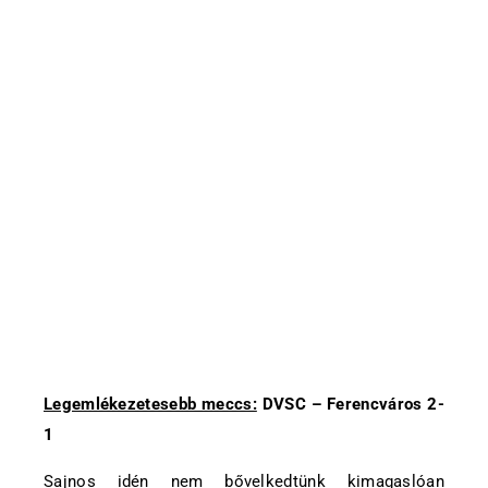
Legemlékezetesebb meccs:
DVSC – Ferencváros 2-
1
Sajnos idén nem bővelkedtünk kimagaslóan