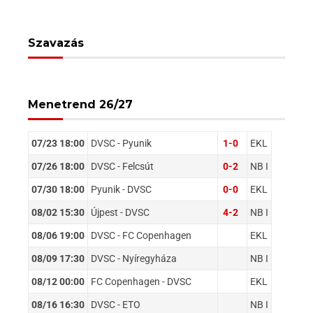
Szavazás
Menetrend 26/27
07/23 18:00
DVSC - Pyunik
1-0
EKL
07/26 18:00
DVSC - Felcsút
0-2
NB I
07/30 18:00
Pyunik - DVSC
0-0
EKL
08/02 15:30
Újpest - DVSC
4-2
NB I
08/06 19:00
DVSC - FC Copenhagen
EKL
08/09 17:30
DVSC - Nyíregyháza
NB I
08/12 00:00
FC Copenhagen - DVSC
EKL
08/16 16:30
DVSC - ETO
NB I