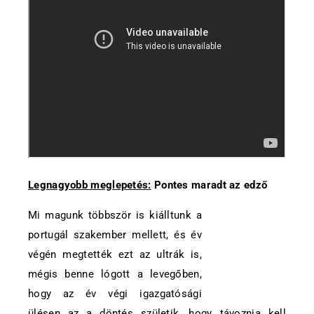
Legnagyobb meglepetés:
Pontes maradt az edző
Mi magunk többször is kiálltunk a
portugál szakember mellett, és év
végén megtették ezt az ultrák is,
mégis benne lógott a levegőben,
hogy az év végi igazgatósági
ülésen az a döntés születik, hogy távoznia kell