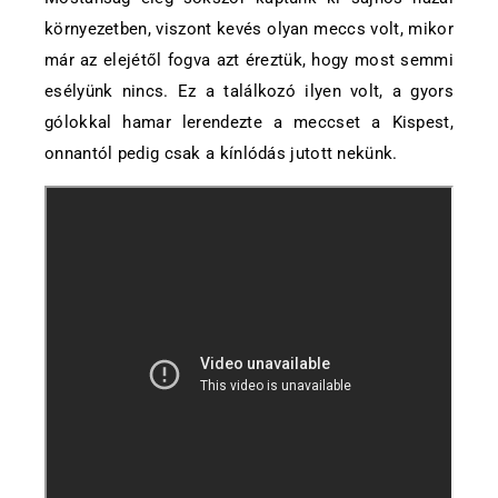
környezetben, viszont kevés olyan meccs volt, mikor
már az elejétől fogva azt éreztük, hogy most semmi
esélyünk nincs. Ez a találkozó ilyen volt, a gyors
gólokkal hamar lerendezte a meccset a Kispest,
onnantól pedig csak a kínlódás jutott nekünk.