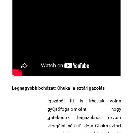
Legnagyobb bohózat:
Chuka, a sztárigazolás
Igazából itt is írhattuk volna
gyűjtőfogalomként, hogy
„játékosok leigazolása orvosi
vizsgálat nélkül”, de a Chuka-sztori