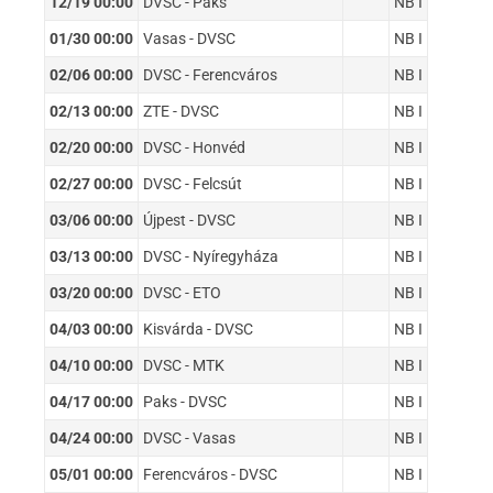
12/19 00:00
DVSC - Paks
NB I
01/30 00:00
Vasas - DVSC
NB I
02/06 00:00
DVSC - Ferencváros
NB I
02/13 00:00
ZTE - DVSC
NB I
02/20 00:00
DVSC - Honvéd
NB I
02/27 00:00
DVSC - Felcsút
NB I
03/06 00:00
Újpest - DVSC
NB I
03/13 00:00
DVSC - Nyíregyháza
NB I
03/20 00:00
DVSC - ETO
NB I
04/03 00:00
Kisvárda - DVSC
NB I
04/10 00:00
DVSC - MTK
NB I
04/17 00:00
Paks - DVSC
NB I
04/24 00:00
DVSC - Vasas
NB I
05/01 00:00
Ferencváros - DVSC
NB I