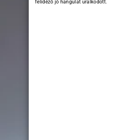
felidéző jó hangulat uralkodott.