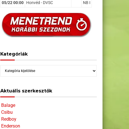
05/22 00:00
Honvéd - DVSC
NB I
Kategóriák
Kategóriák
Aktuális szerkesztők
Balage
Csibu
Redboy
Enderson