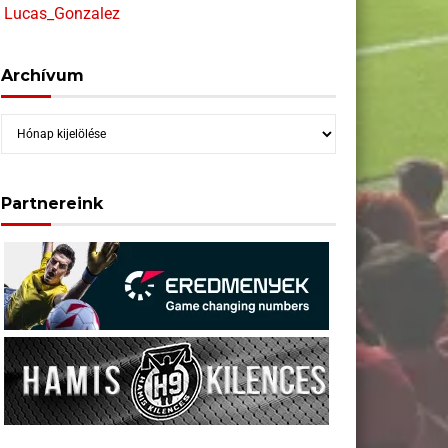
Lucas_Gonzalez
Archívum
Archívum
Partnereink