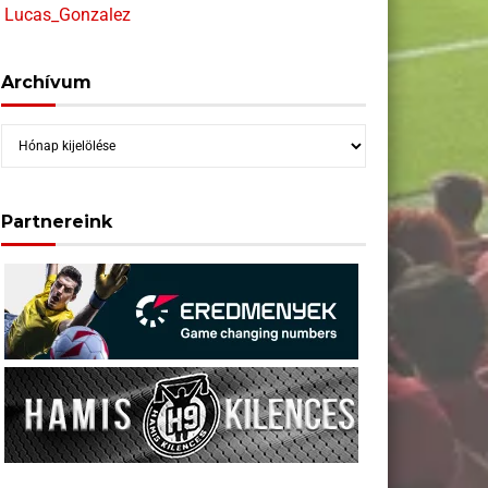
Lucas_Gonzalez
Archívum
Archívum
Partnereink