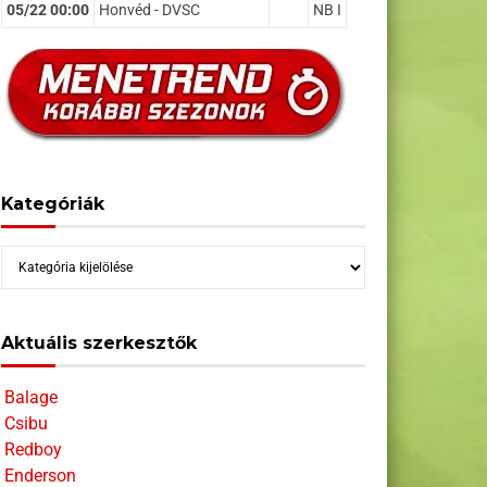
05/22 00:00
Honvéd - DVSC
NB I
Kategóriák
Kategóriák
Aktuális szerkesztők
Balage
Csibu
Redboy
Enderson