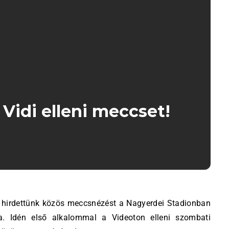
Vidi elleni meccset!
a. Idén első alkalommal a Videoton elleni szombati