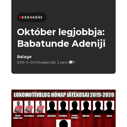
SZAVAZÁS
Október legjobbja:
Babatunde Adeniji
Balage
2019-11-04
/
Olvasási idő: 2 perc
/
11