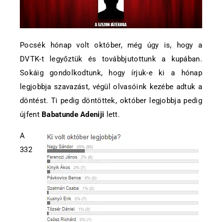
Pocsék hónap volt október, még úgy is, hogy a
DVTK-t legyőztük és továbbjutottunk a kupában.
Sokáig gondolkodtunk, hogy írjuk-e ki a hónap
legjobbja szavazást, végül olvasóink kezébe adtuk a
döntést. Ti pedig döntöttek, október legjobbja pedig
újfent
Babatunde Adeniji
lett.
A
332