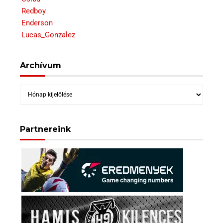
Redboy
Enderson
Lucas_Gonzalez
Archívum
Archívum
Partnereink