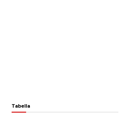
Tabella