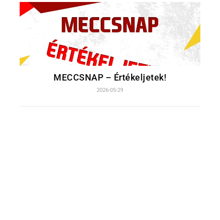
MECCSNAP – Értékeljetek!
2026-05-29