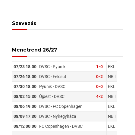
Szavazás
Menetrend 26/27
07/23 18:00
DVSC - Pyunik
1-0
EKL
07/26 18:00
DVSC - Felcsút
0-2
NB I
07/30 18:00
Pyunik - DVSC
0-0
EKL
08/02 15:30
Újpest - DVSC
4-2
NB I
08/06 19:00
DVSC - FC Copenhagen
EKL
08/09 17:30
DVSC - Nyíregyháza
NB I
08/12 00:00
FC Copenhagen - DVSC
EKL