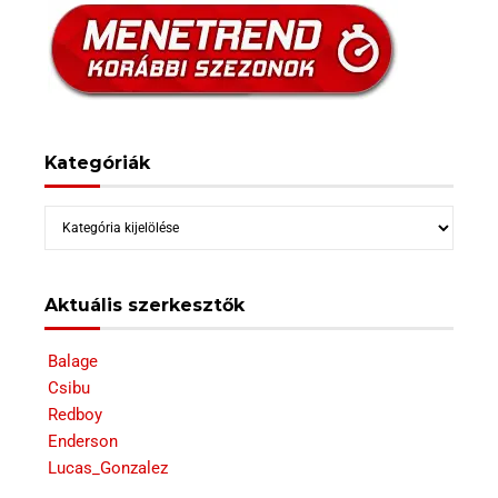
Kategóriák
Kategóriák
Aktuális szerkesztők
Balage
Csibu
Redboy
Enderson
Lucas_Gonzalez