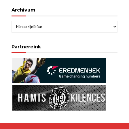
Archívum
Archívum
Partnereink