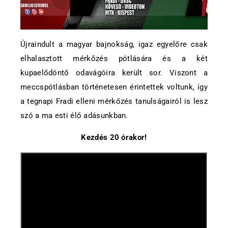
Újraindult a magyar bajnokság, igaz egyelőre csak
elhalasztott mérkőzés pótlására és a két
kupaelődöntő odavágóira került sor. Viszont a
meccspótlásban történetesen érintettek voltunk, így
a tegnapi Fradi elleni mérkőzés tanulságairól is lesz
szó a ma esti élő adásunkban.
Kezdés 20 órakor!