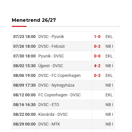
Menetrend 26/27
07/23 18:00
DVSC - Pyunik
1-0
EKL
07/26 18:00
DVSC - Felcsút
0-2
NB I
07/30 18:00
Pyunik - DVSC
0-0
EKL
08/02 15:30
Újpest - DVSC
4-2
NB I
08/06 19:00
DVSC - FC Copenhagen
0-3
EKL
08/09 17:30
DVSC - Nyíregyháza
NB I
08/12 00:00
FC Copenhagen - DVSC
EKL
08/16 16:30
DVSC - ETO
NB I
08/22 00:00
Kisvárda - DVSC
NB I
08/29 00:00
DVSC - MTK
NB I