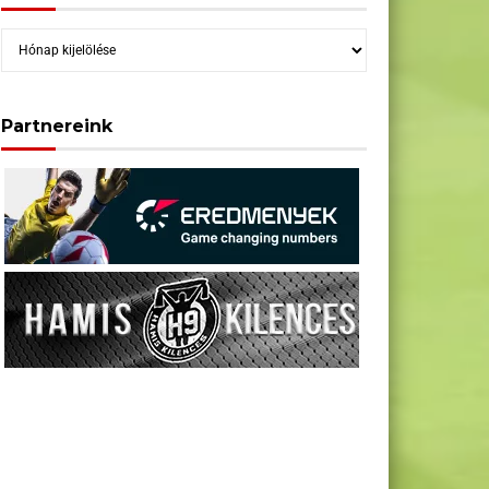
Archívum
Partnereink