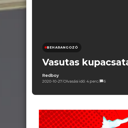
BEHARANGOZÓ
Vasutas kupacsat
Redboy
2020-10-27
/
Olvasási idő: 4 perc
/
6