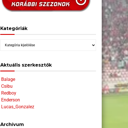
Kategóriák
Kategóriák
Aktuális szerkesztők
Balage
Csibu
Redboy
Enderson
Lucas_Gonzalez
Archívum