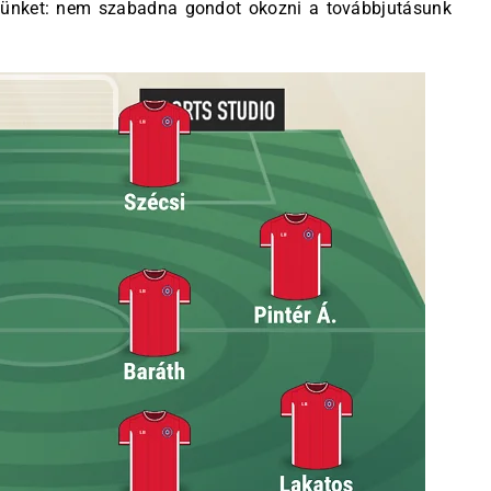
lünket: nem szabadna gondot okozni a továbbjutásunk