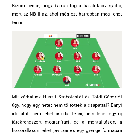
Bízom benne, hogy bátran fog a fiatalokhoz nyúlni,
mert az NB II az, ahol még ezt bátrabban meg lehet
tenni.
Mit várhatunk Huszti Szabolcstól és Toldi Gábortól
úgy, hogy egy hetet nem töltöttek a csapattal? Ennyi
idő alatt nem lehet csodát tenni, nem lehet egy új
játékrendszert megtanítani, de a mentalitáson, a
hozzáálláson lehet javítani és egy gyenge formában