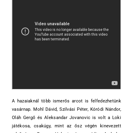
A hazaiaknál több ismerős arcot is felfedezhetünk
vasárnap. Mohl Dávid, Szilvási Péter, Kóródi Nándor,
Oláh Gergő és Aleksandar Jovanovic is volt a Loki
játékosa, csakúgy, mint az ősz végén kinevezett