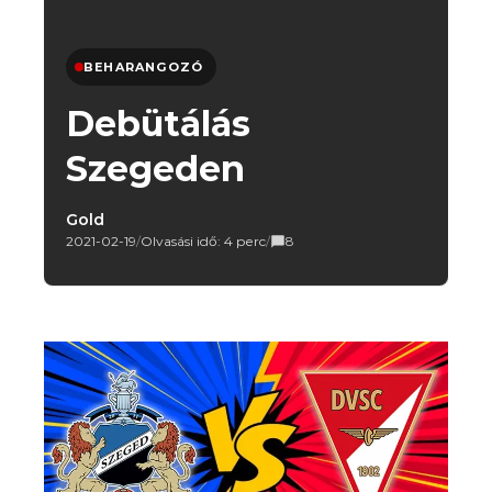
BEHARANGOZÓ
Debütálás
Szegeden
Gold
2021-02-19
/
Olvasási idő: 4 perc
/
8