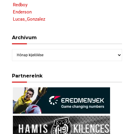
Redboy
Enderson
Lucas_Gonzalez
Archívum
Archívum
Partnereink