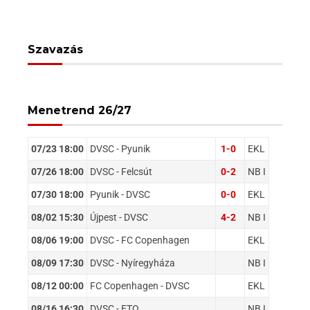
Szavazás
Menetrend 26/27
07/23 18:00
DVSC - Pyunik
1-0
EKL
07/26 18:00
DVSC - Felcsút
0-2
NB I
07/30 18:00
Pyunik - DVSC
0-0
EKL
08/02 15:30
Újpest - DVSC
4-2
NB I
08/06 19:00
DVSC - FC Copenhagen
EKL
08/09 17:30
DVSC - Nyíregyháza
NB I
08/12 00:00
FC Copenhagen - DVSC
EKL
08/16 16:30
DVSC - ETO
NB I