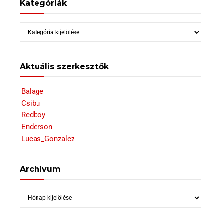
Kategóriák
Kategóriák
Aktuális szerkesztők
Balage
Csibu
Redboy
Enderson
Lucas_Gonzalez
Archívum
Archívum