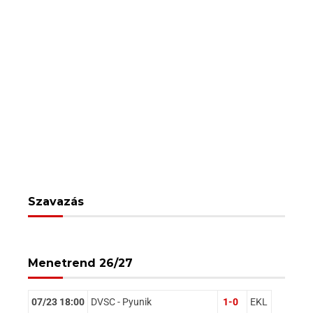
Szavazás
Menetrend 26/27
07/23 18:00
DVSC - Pyunik
1-0
EKL