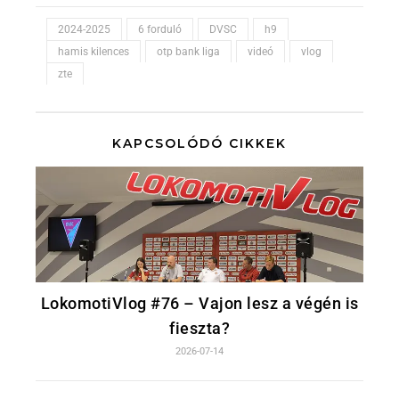
2024-2025
6 forduló
DVSC
h9
hamis kilences
otp bank liga
videó
vlog
zte
KAPCSOLÓDÓ CIKKEK
LokomotiVlog #76 – Vajon lesz a végén is
fieszta?
2026-07-14