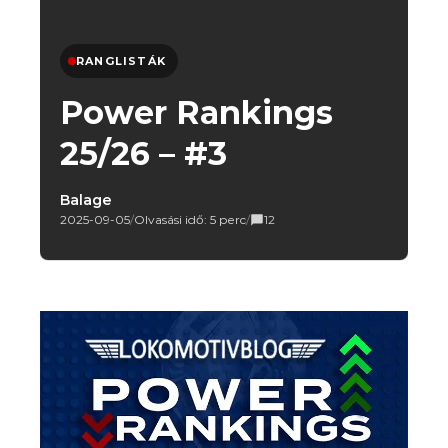
RANGLISTÁK
Power Rankings
25/26 – #3
Balage
2025-09-05
/
Olvasási idő: 5 perc
/
12