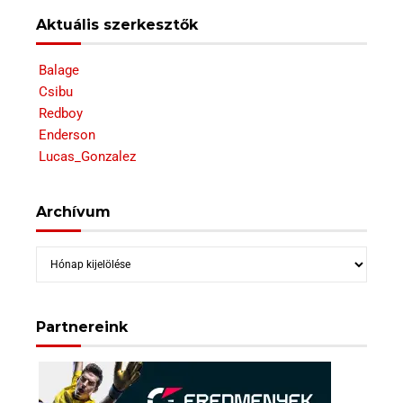
Aktuális szerkesztők
Balage
Csibu
Redboy
Enderson
Lucas_Gonzalez
Archívum
Archívum
Partnereink