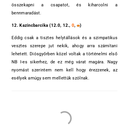
összekapni a csapatot, és kiharcolni a
bennmaradást.
12. Kazincbarcika (12.0, 12.,
0
,
)
Eddig csak a tisztes helytállások és a szimpatikus
vesztes szerepe jut nekik, ahogy arra számítani
lehetett. Diósgyőrben közel voltak a történelmi első
NB I-es sikerhez, de ez még várat magára. Nagy
nyomást szerintem nem kell hogy érezzenek, az
esélyek amúgy sem mellettük szólnak.