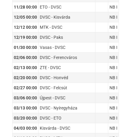
11/28 00:00
ETO - DVSC
NB I
12/05 00:00
DVSC - Kisvárda
NB I
12/12 00:00
MTK - DVSC
NB I
12/19 00:00
DVSC - Paks
NB I
01/30 00:00
Vasas - DVSC
NB I
02/06 00:00
DVSC - Ferencváros
NB I
02/13 00:00
ZTE - DVSC
NB I
02/20 00:00
DVSC - Honvéd
NB I
02/27 00:00
DVSC - Felcsút
NB I
03/06 00:00
Újpest - DVSC
NB I
03/13 00:00
DVSC - Nyíregyháza
NB I
03/20 00:00
DVSC - ETO
NB I
04/03 00:00
Kisvárda - DVSC
NB I