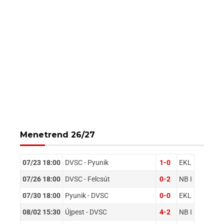
Menetrend 26/27
07/23 18:00
DVSC - Pyunik
1-0
EKL
07/26 18:00
DVSC - Felcsút
0-2
NB I
07/30 18:00
Pyunik - DVSC
0-0
EKL
08/02 15:30
Újpest - DVSC
4-2
NB I