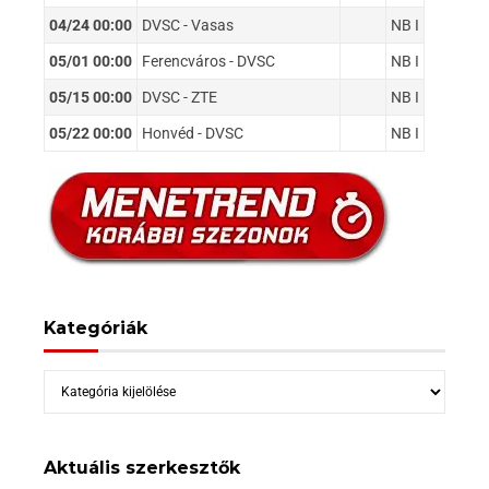
04/24 00:00
DVSC - Vasas
NB I
05/01 00:00
Ferencváros - DVSC
NB I
05/15 00:00
DVSC - ZTE
NB I
05/22 00:00
Honvéd - DVSC
NB I
Kategóriák
Kategóriák
Aktuális szerkesztők