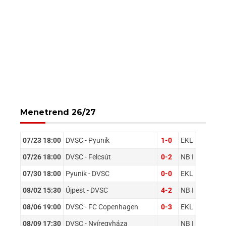
Menetrend 26/27
07/23 18:00
DVSC - Pyunik
1-0
EKL
07/26 18:00
DVSC - Felcsút
0-2
NB I
07/30 18:00
Pyunik - DVSC
0-0
EKL
08/02 15:30
Újpest - DVSC
4-2
NB I
08/06 19:00
DVSC - FC Copenhagen
0-3
EKL
08/09 17:30
DVSC - Nyíregyháza
NB I