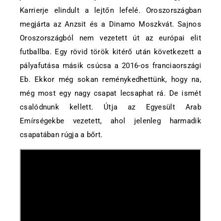
Karrierje elindult a lejtőn lefelé. Oroszországban
megjárta az Anzsit és a Dinamo Moszkvát. Sajnos
Oroszországból nem vezetett út az európai elit
futballba. Egy rövid török kitérő után következett a
pályafutása másik csúcsa a 2016-os franciaországi
Eb. Ekkor még sokan reménykedhettünk, hogy na,
még most egy nagy csapat lecsaphat rá. De ismét
csalódnunk kellett. Útja az Egyesült Arab
Emírségekbe vezetett, ahol jelenleg harmadik
csapatában rúgja a bőrt.