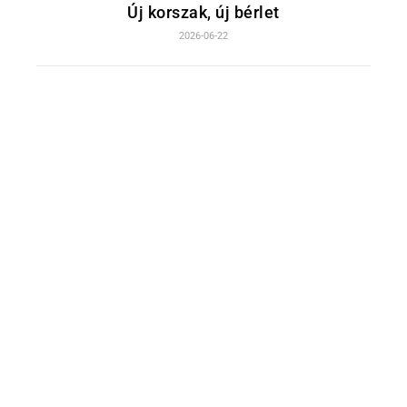
Új korszak, új bérlet
2026-06-22