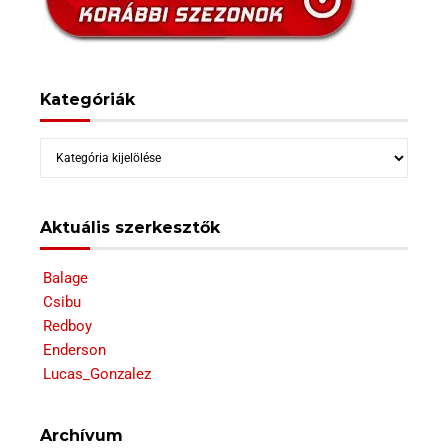
Kategóriák
Kategóriák
Aktuális szerkesztők
Balage
Csibu
Redboy
Enderson
Lucas_Gonzalez
Archívum