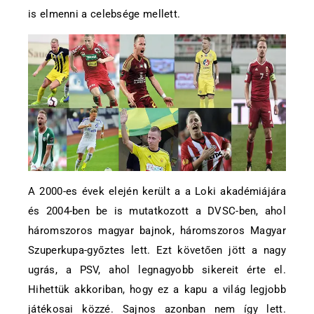
is elmenni a celebsége mellett.
A 2000-es évek elején került a a Loki akadémiájára
és 2004-ben be is mutatkozott a DVSC-ben, ahol
háromszoros magyar bajnok, háromszoros Magyar
Szuperkupa-győztes lett. Ezt követően jött a nagy
ugrás, a PSV, ahol legnagyobb sikereit érte el.
Hihettük akkoriban, hogy ez a kapu a világ legjobb
játékosai közzé. Sajnos azonban nem így lett.