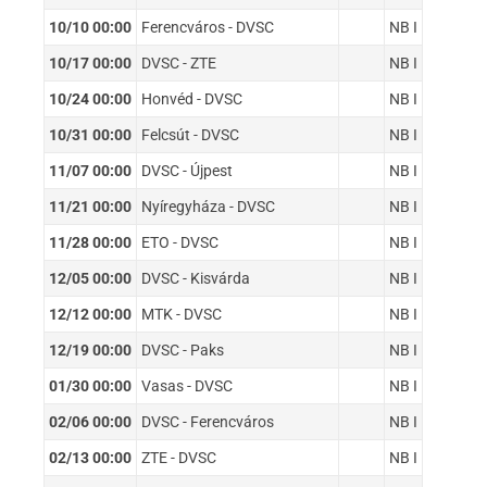
10/10 00:00
Ferencváros - DVSC
NB I
10/17 00:00
DVSC - ZTE
NB I
10/24 00:00
Honvéd - DVSC
NB I
10/31 00:00
Felcsút - DVSC
NB I
11/07 00:00
DVSC - Újpest
NB I
11/21 00:00
Nyíregyháza - DVSC
NB I
11/28 00:00
ETO - DVSC
NB I
12/05 00:00
DVSC - Kisvárda
NB I
12/12 00:00
MTK - DVSC
NB I
12/19 00:00
DVSC - Paks
NB I
01/30 00:00
Vasas - DVSC
NB I
02/06 00:00
DVSC - Ferencváros
NB I
02/13 00:00
ZTE - DVSC
NB I