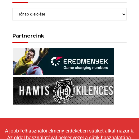
Archívum
Partnereink