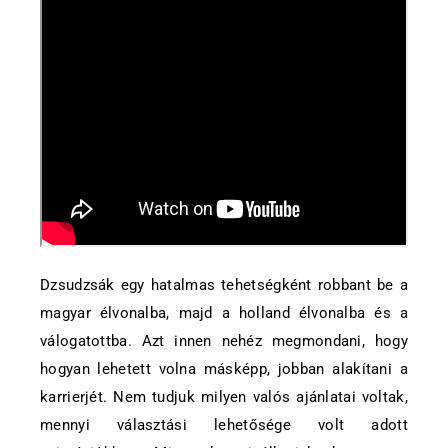
Dzsudzsák egy hatalmas tehetségként robbant be a
magyar élvonalba, majd a holland élvonalba és a
válogatottba. Azt innen nehéz megmondani, hogy
hogyan lehetett volna másképp, jobban alakítani a
karrierjét. Nem tudjuk milyen valós ajánlatai voltak,
mennyi választási lehetősége volt adott