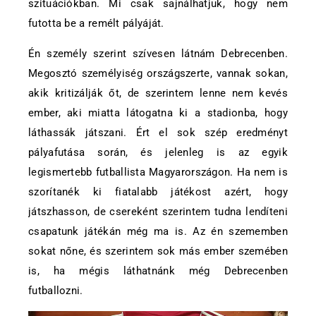
szituációkban. Mi csak sajnálhatjuk, hogy nem
futotta be a remélt pályáját.
Én személy szerint szívesen látnám Debrecenben.
Megosztó személyiség országszerte, vannak sokan,
akik kritizálják őt, de szerintem lenne nem kevés
ember, aki miatta látogatna ki a stadionba, hogy
láthassák játszani. Ért el sok szép eredményt
pályafutása során, és jelenleg is az egyik
legismertebb futballista Magyarországon. Ha nem is
szorítanék ki fiatalabb játékost azért, hogy
játszhasson, de csereként szerintem tudna lendíteni
csapatunk játékán még ma is. Az én szememben
sokat nőne, és szerintem sok más ember szemében
is, ha mégis láthatnánk még Debrecenben
futballozni.