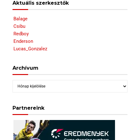
Aktuális szerkesztők
Balage
Csibu
Redboy
Enderson
Lucas_Gonzalez
Archívum
Archívum
Partnereink