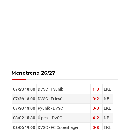
Menetrend 26/27
07/23 18:00
DVSC - Pyunik
1-0
EKL
07/26 18:00
DVSC - Felcsút
0-2
NB I
07/30 18:00
Pyunik - DVSC
0-0
EKL
08/02 15:30
Újpest - DVSC
4-2
NB I
08/06 19:00
DVSC - FC Copenhagen
0-3
EKL