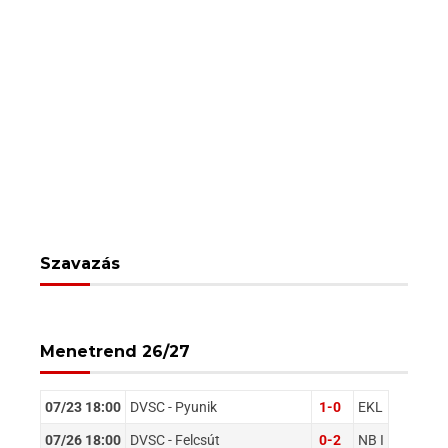
Szavazás
Menetrend 26/27
07/23 18:00
DVSC - Pyunik
1-0
EKL
07/26 18:00
DVSC - Felcsút
0-2
NB I