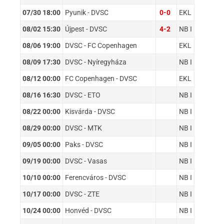
07/30 18:00
Pyunik - DVSC
0-0
EKL
08/02 15:30
Újpest - DVSC
4-2
NB I
08/06 19:00
DVSC - FC Copenhagen
EKL
08/09 17:30
DVSC - Nyíregyháza
NB I
08/12 00:00
FC Copenhagen - DVSC
EKL
08/16 16:30
DVSC - ETO
NB I
08/22 00:00
Kisvárda - DVSC
NB I
08/29 00:00
DVSC - MTK
NB I
09/05 00:00
Paks - DVSC
NB I
09/19 00:00
DVSC - Vasas
NB I
10/10 00:00
Ferencváros - DVSC
NB I
10/17 00:00
DVSC - ZTE
NB I
10/24 00:00
Honvéd - DVSC
NB I