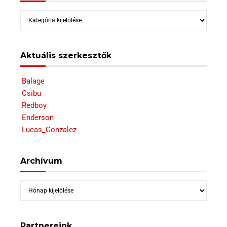
Kategóriák
Aktuális szerkesztők
Balage
Csibu
Redboy
Enderson
Lucas_Gonzalez
Archívum
Archívum
Partnereink