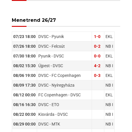
Menetrend 26/27
07/23 18:00
DVSC - Pyunik
1-0
EKL
07/26 18:00
DVSC - Felcsút
0-2
NB I
07/30 18:00
Pyunik - DVSC
0-0
EKL
08/02 15:30
Újpest - DVSC
4-2
NB I
08/06 19:00
DVSC - FC Copenhagen
0-3
EKL
08/09 17:30
DVSC - Nyíregyháza
NB I
08/12 00:00
FC Copenhagen - DVSC
EKL
08/16 16:30
DVSC - ETO
NB I
08/22 00:00
Kisvárda - DVSC
NB I
08/29 00:00
DVSC - MTK
NB I