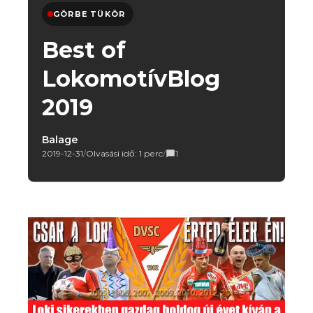
GÖRBE TÜKÖR
Best of
LokomotívBlog
2019
Balage
2019-12-31
/
Olvasási idő: 1 perc
/
1