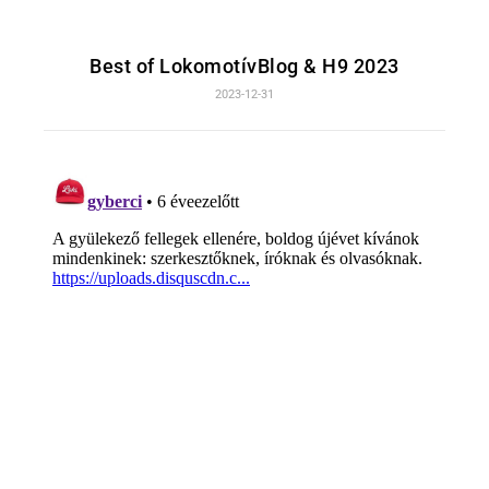
Best of LokomotívBlog & H9 2023
2023-12-31