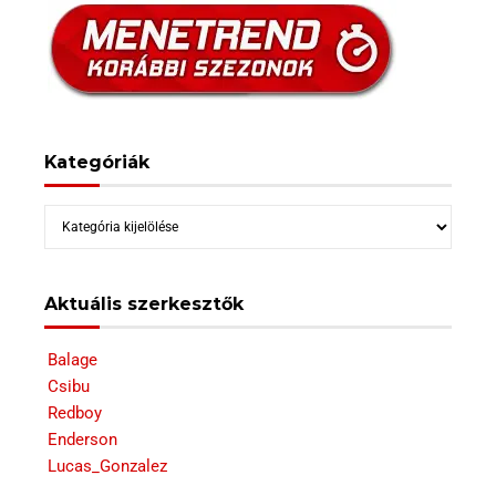
Kategóriák
Kategóriák
Aktuális szerkesztők
Balage
Csibu
Redboy
Enderson
Lucas_Gonzalez