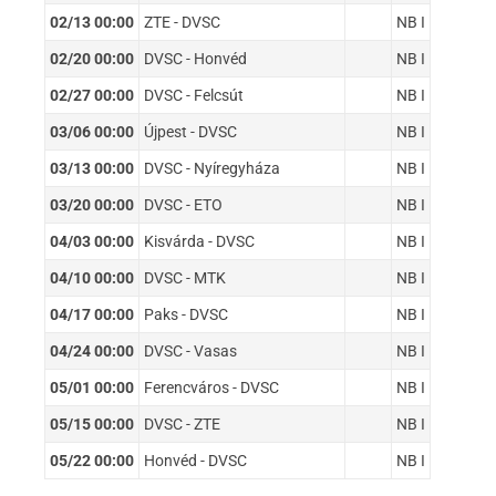
02/13 00:00
ZTE - DVSC
NB I
02/20 00:00
DVSC - Honvéd
NB I
02/27 00:00
DVSC - Felcsút
NB I
03/06 00:00
Újpest - DVSC
NB I
03/13 00:00
DVSC - Nyíregyháza
NB I
03/20 00:00
DVSC - ETO
NB I
04/03 00:00
Kisvárda - DVSC
NB I
04/10 00:00
DVSC - MTK
NB I
04/17 00:00
Paks - DVSC
NB I
04/24 00:00
DVSC - Vasas
NB I
05/01 00:00
Ferencváros - DVSC
NB I
05/15 00:00
DVSC - ZTE
NB I
05/22 00:00
Honvéd - DVSC
NB I