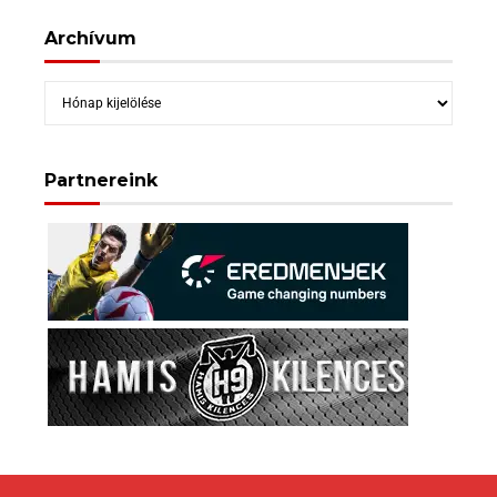
Archívum
Archívum
Partnereink