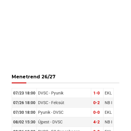
Menetrend 26/27
07/23 18:00
DVSC - Pyunik
1-0
EKL
07/26 18:00
DVSC - Felcsút
0-2
NB I
07/30 18:00
Pyunik - DVSC
0-0
EKL
08/02 15:30
Újpest - DVSC
4-2
NB I