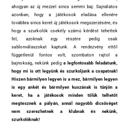
ahogyan az új mezzel sincs semmi baj. Sajnálatos
azonban, hogy a játékosok eladása ellenére
továbbra sincs keret új játékosok megszerzésére, és
hogy a szurkolók csekély számú kérdést tehettek
fel, azoknak egy részére pedig csak
sablonválaszokat kaptunk. A rendezvény ettől
függetlenül fontos volt, szombaton rajtol a
bajnokság, nekünk pedig
a legfontosabb feladatunk,
hogy mi is ott legyünk és szurkoljunk a csapatnak!
Hiszen bármilyen legyen is a mez, bármilyen legyen
is egy ankét és bármilyen kuszának is tűnjön a
keret, ha a játékosok minden tőlük telhetőt
megtesznek a pályán, annál nagyobb dicsőséget
nem szerezhetnek a klubnak és nekünk,
szurkolóknak!