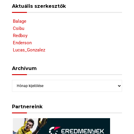
Aktuális szerkesztők
Balage
Csibu
Redboy
Enderson
Lucas_Gonzalez
Archívum
Archívum
Partnereink