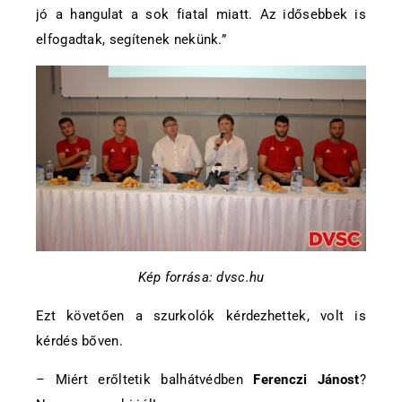
jó a hangulat a sok fiatal miatt. Az idősebbek is
elfogadtak, segítenek nekünk.”
Kép forrása: dvsc.hu
Ezt követően a szurkolók kérdezhettek, volt is
kérdés bőven.
– Miért erőltetik balhátvédben
Ferenczi Jánost
?