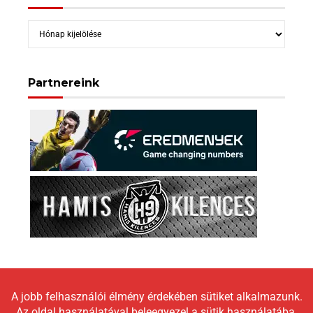
Archívum
Partnereink