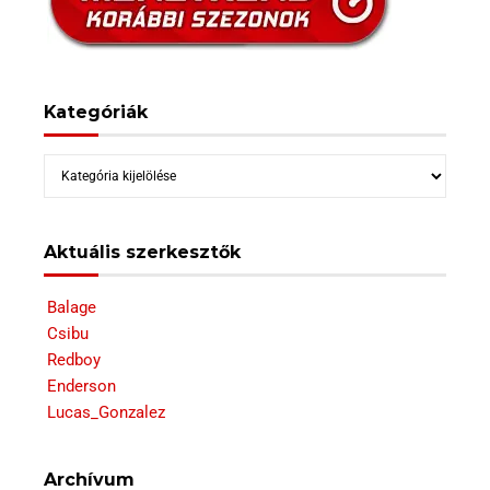
Kategóriák
Kategóriák
Aktuális szerkesztők
Balage
Csibu
Redboy
Enderson
Lucas_Gonzalez
Archívum