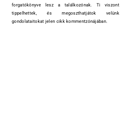
forgatókönyve lesz a találkozónak. Ti viszont
tippelhettek, és megoszthatjátok velünk
gondolataitokat jelen cikk kommentzónájában.