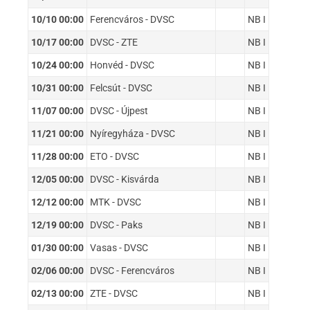
10/10 00:00
Ferencváros - DVSC
NB I
10/17 00:00
DVSC - ZTE
NB I
10/24 00:00
Honvéd - DVSC
NB I
10/31 00:00
Felcsút - DVSC
NB I
11/07 00:00
DVSC - Újpest
NB I
11/21 00:00
Nyíregyháza - DVSC
NB I
11/28 00:00
ETO - DVSC
NB I
12/05 00:00
DVSC - Kisvárda
NB I
12/12 00:00
MTK - DVSC
NB I
12/19 00:00
DVSC - Paks
NB I
01/30 00:00
Vasas - DVSC
NB I
02/06 00:00
DVSC - Ferencváros
NB I
02/13 00:00
ZTE - DVSC
NB I