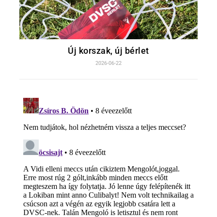
Új korszak, új bérlet
2026-06-22