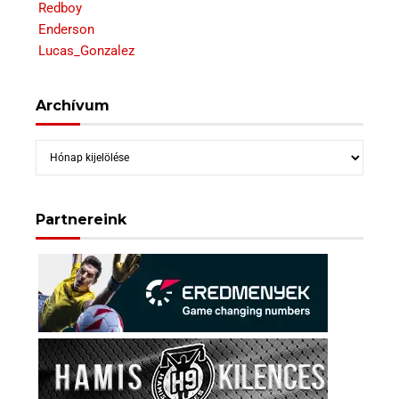
Redboy
Enderson
Lucas_Gonzalez
Archívum
Archívum
Partnereink