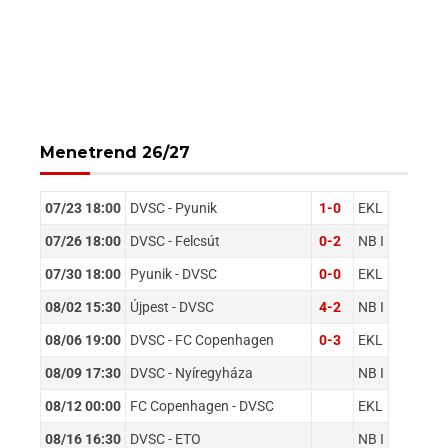
Menetrend 26/27
07/23 18:00
DVSC - Pyunik
1-0
EKL
07/26 18:00
DVSC - Felcsút
0-2
NB I
07/30 18:00
Pyunik - DVSC
0-0
EKL
08/02 15:30
Újpest - DVSC
4-2
NB I
08/06 19:00
DVSC - FC Copenhagen
0-3
EKL
08/09 17:30
DVSC - Nyíregyháza
NB I
08/12 00:00
FC Copenhagen - DVSC
EKL
08/16 16:30
DVSC - ETO
NB I