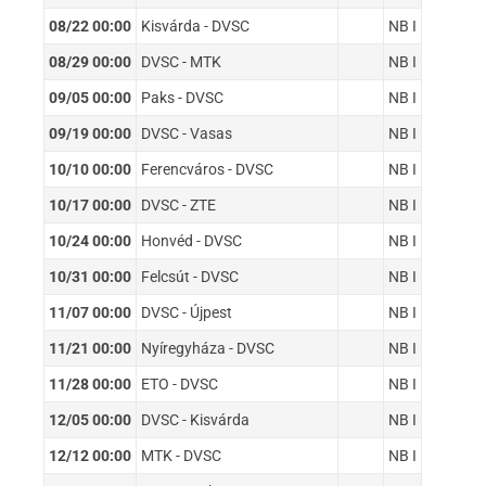
08/22 00:00
Kisvárda - DVSC
NB I
08/29 00:00
DVSC - MTK
NB I
09/05 00:00
Paks - DVSC
NB I
09/19 00:00
DVSC - Vasas
NB I
10/10 00:00
Ferencváros - DVSC
NB I
10/17 00:00
DVSC - ZTE
NB I
10/24 00:00
Honvéd - DVSC
NB I
10/31 00:00
Felcsút - DVSC
NB I
11/07 00:00
DVSC - Újpest
NB I
11/21 00:00
Nyíregyháza - DVSC
NB I
11/28 00:00
ETO - DVSC
NB I
12/05 00:00
DVSC - Kisvárda
NB I
12/12 00:00
MTK - DVSC
NB I