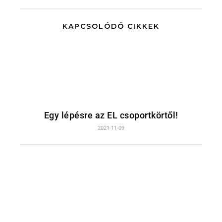
KAPCSOLÓDÓ CIKKEK
Egy lépésre az EL csoportkörtől!
2021-11-09