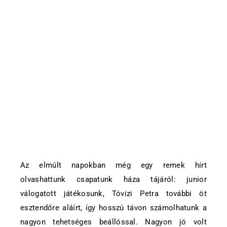
Az elmúlt napokban még egy remek hírt
olvashattunk csapatunk háza tájáról: junior
válogatott játékosunk, Tóvizi Petra további öt
esztendőre aláírt, így hosszú távon számolhatunk a
nagyon tehetséges beállóssal. Nagyon jó volt