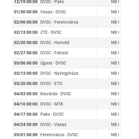
12/19 00:00
DVSC - Paks
NB I
01/30 00:00
Vasas - DVSC
NB I
02/06 00:00
DVSC - Ferencváros
NB I
02/13 00:00
ZTE - DVSC
NB I
02/20 00:00
DVSC - Honvéd
NB I
02/27 00:00
DVSC - Felcsút
NB I
03/06 00:00
Újpest - DVSC
NB I
03/13 00:00
DVSC - Nyíregyháza
NB I
03/20 00:00
DVSC - ETO
NB I
04/03 00:00
Kisvárda - DVSC
NB I
04/10 00:00
DVSC - MTK
NB I
04/17 00:00
Paks - DVSC
NB I
04/24 00:00
DVSC - Vasas
NB I
05/01 00:00
Ferencváros - DVSC
NB I