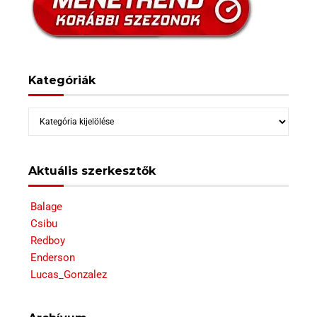
Kategóriák
Kategóriák
Aktuális szerkesztők
Balage
Csibu
Redboy
Enderson
Lucas_Gonzalez