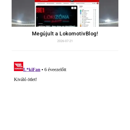
Megújult a LokomotivBlog!
2026-07-21