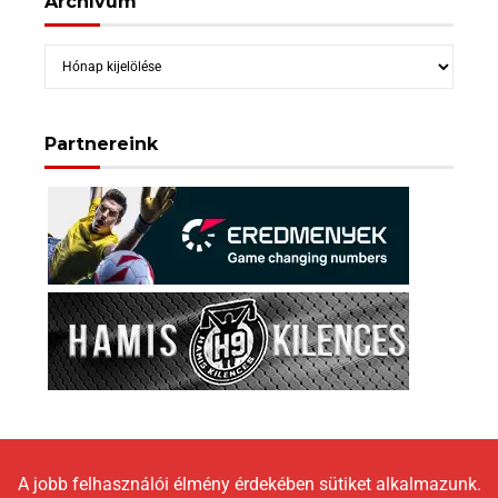
Archívum
Archívum
Partnereink