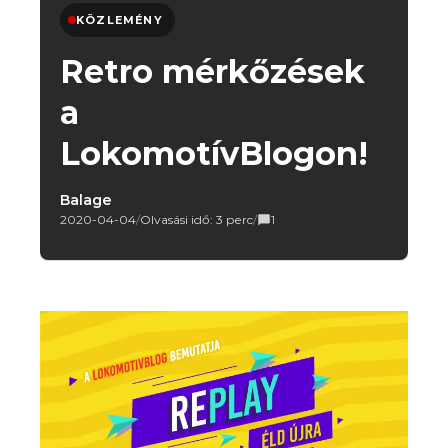
KÖZLEMÉNY
Retro mérkőzések
a
LokomotívBlogon!
Balage
2020-04-04
/
Olvasási idő: 3 perc
/
1