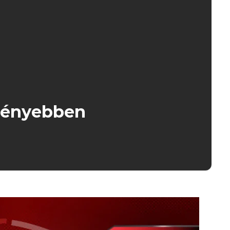
gényebben