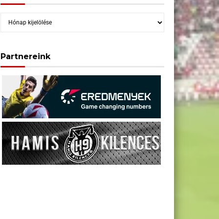
Archívum
Partnereink