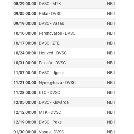
08/29 00:00
DVSC - MTK
NB I
09/05 00:00
Paks - DVSC
NB I
09/19 00:00
DVSC - Vasas
NB I
10/10 00:00
Ferencváros - DVSC
NB I
10/17 00:00
DVSC - ZTE
NB I
10/24 00:00
Honvéd - DVSC
NB I
10/31 00:00
Felcsút - DVSC
NB I
11/07 00:00
DVSC - Újpest
NB I
11/21 00:00
Nyíregyháza - DVSC
NB I
11/28 00:00
ETO - DVSC
NB I
12/05 00:00
DVSC - Kisvárda
NB I
12/12 00:00
MTK - DVSC
NB I
12/19 00:00
DVSC - Paks
NB I
01/30 00:00
Vasas - DVSC
NB I