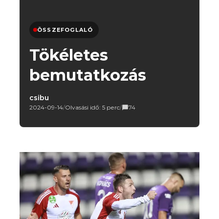
ÖSSZEFOGLALÓ
Tökéletes
bemutatkozás
csibu
2024-09-14
/
Olvasási idő: 5 perc
/
74