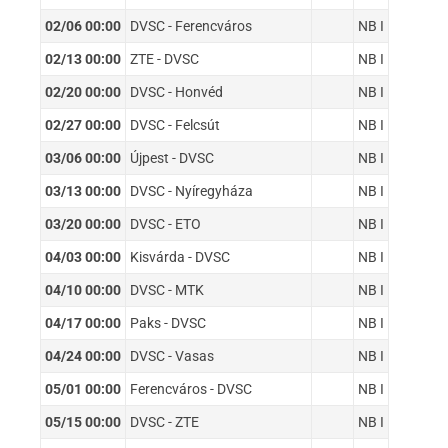
02/06 00:00
DVSC - Ferencváros
NB I
02/13 00:00
ZTE - DVSC
NB I
02/20 00:00
DVSC - Honvéd
NB I
02/27 00:00
DVSC - Felcsút
NB I
03/06 00:00
Újpest - DVSC
NB I
03/13 00:00
DVSC - Nyíregyháza
NB I
03/20 00:00
DVSC - ETO
NB I
04/03 00:00
Kisvárda - DVSC
NB I
04/10 00:00
DVSC - MTK
NB I
04/17 00:00
Paks - DVSC
NB I
04/24 00:00
DVSC - Vasas
NB I
05/01 00:00
Ferencváros - DVSC
NB I
05/15 00:00
DVSC - ZTE
NB I