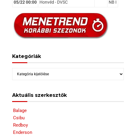
05/22 00:00
Honvéd - DVSC
NB I
Kategóriák
Kategóriák
Aktuális szerkesztők
Balage
Csibu
Redboy
Enderson