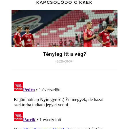
KAPCSOLÓDÓ CIKKEK
Tényleg itt a vég?
2026-08-07