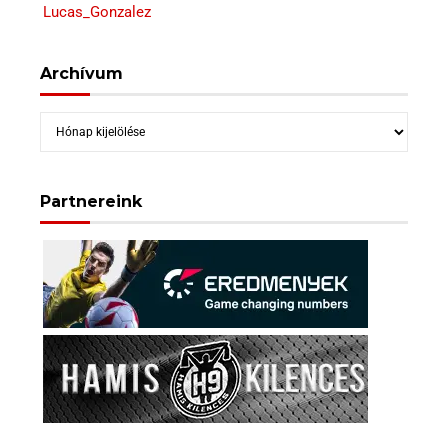
Lucas_Gonzalez
Archívum
Archívum
Partnereink