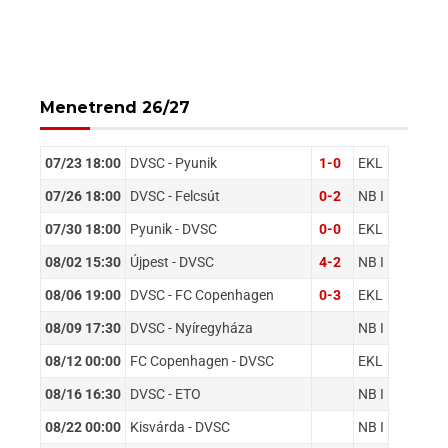
Menetrend 26/27
07/23 18:00
DVSC - Pyunik
1-0
EKL
07/26 18:00
DVSC - Felcsút
0-2
NB I
07/30 18:00
Pyunik - DVSC
0-0
EKL
08/02 15:30
Újpest - DVSC
4-2
NB I
08/06 19:00
DVSC - FC Copenhagen
0-3
EKL
08/09 17:30
DVSC - Nyíregyháza
NB I
08/12 00:00
FC Copenhagen - DVSC
EKL
08/16 16:30
DVSC - ETO
NB I
08/22 00:00
Kisvárda - DVSC
NB I