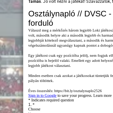
Tamás
. Jó volt nézni a játékát! Szavazzatok, 