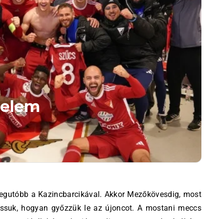
zelem
lássuk, hogyan győzzük le az újoncot. A mostani meccs