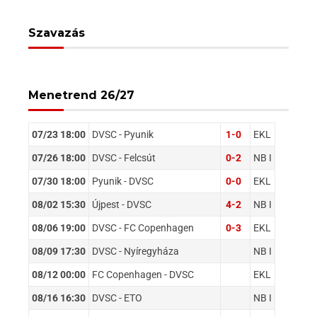
Szavazás
Menetrend 26/27
07/23 18:00
DVSC - Pyunik
1-0
EKL
07/26 18:00
DVSC - Felcsút
0-2
NB I
07/30 18:00
Pyunik - DVSC
0-0
EKL
08/02 15:30
Újpest - DVSC
4-2
NB I
08/06 19:00
DVSC - FC Copenhagen
0-3
EKL
08/09 17:30
DVSC - Nyíregyháza
NB I
08/12 00:00
FC Copenhagen - DVSC
EKL
08/16 16:30
DVSC - ETO
NB I