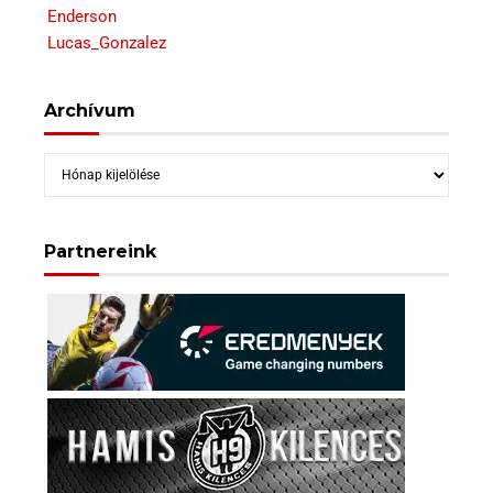
Enderson
Lucas_Gonzalez
Archívum
Archívum
Partnereink