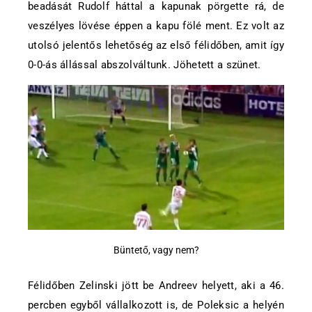
beadását Rudolf háttal a kapunak pörgette rá, de
veszélyes lövése éppen a kapu fölé ment. Ez volt az
utolsó jelentős lehetőség az első félidőben, amit így
0-0-ás állással abszolváltunk. Jöhetett a szünet.
Büntető, vagy nem?
Félidőben Zelinski jött be Andreev helyett, aki a 46.
percben egyből vállalkozott is, de Poleksic a helyén