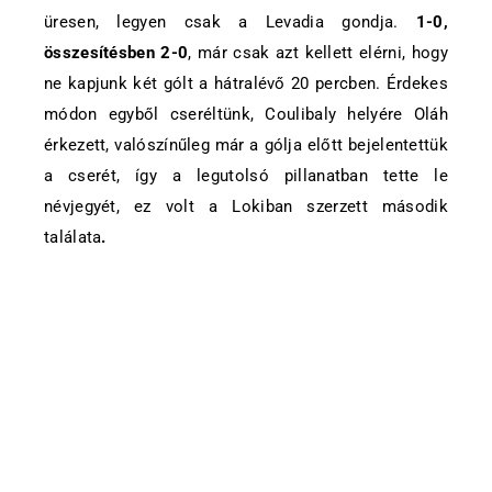
üresen, legyen csak a Levadia gondja.
1-0,
összesítésben 2-0
, már csak azt kellett elérni, hogy
ne kapjunk két gólt a hátralévő 20 percben. Érdekes
módon egyből cseréltünk, Coulibaly helyére Oláh
érkezett, valószínűleg már a gólja előtt bejelentettük
a cserét, így a legutolsó pillanatban tette le
névjegyét, ez volt a Lokiban szerzett második
találata
.