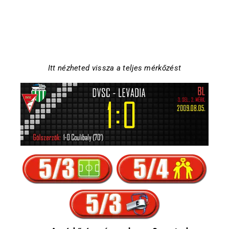
Itt nézheted vissza a teljes mérkőzést