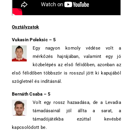
Osztályzatok
Vukasin Poleksic – 5
Egy nagyon komoly védése volt a
mérkőzés hajrájában, valamint egy jó
közbelépés az első félidőben, azonban az
első félidőben többször is rosszul jött ki kapujából
szögletnél és indításnál.
Bernáth Csaba – 5
Volt egy rossz hazaadása, de a Levadia
támadásainál jól állta a sarat, a
támadójátékba ezúttal kevésbé
kapcsolódott be.