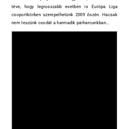
téve, hogy legrosszabb esetben is Európa Liga
csoportkörben szerepelhetünk 2009 őszén. Hacsak
nem teszünk csodát a harmadik párharcunkban…