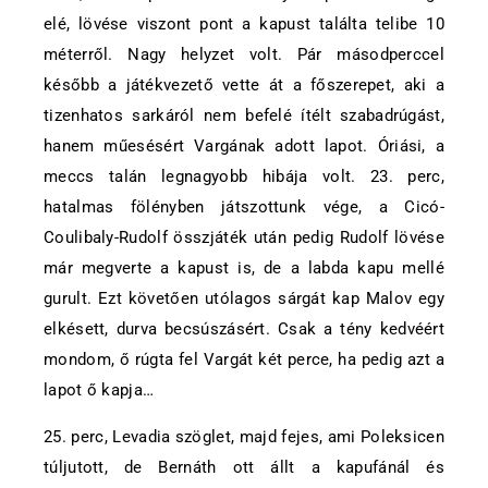
elé, lövése viszont pont a kapust találta telibe 10
méterről. Nagy helyzet volt. Pár másodperccel
később a játékvezető vette át a főszerepet, aki a
tizenhatos sarkáról nem befelé ítélt szabadrúgást,
hanem műesésért Vargának adott lapot. Óriási, a
meccs talán legnagyobb hibája volt. 23. perc,
hatalmas fölényben játszottunk vége, a Cicó-
Coulibaly-Rudolf összjáték után pedig Rudolf lövése
már megverte a kapust is, de a labda kapu mellé
gurult. Ezt követően utólagos sárgát kap Malov egy
elkésett, durva becsúszásért. Csak a tény kedvéért
mondom, ő rúgta fel Vargát két perce, ha pedig azt a
lapot ő kapja…
25. perc, Levadia szöglet, majd fejes, ami Poleksicen
túljutott, de Bernáth ott állt a kapufánál és