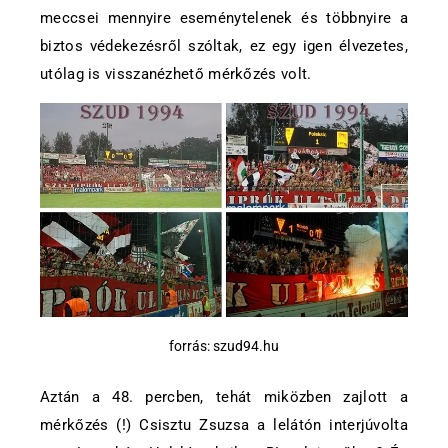
meccsei mennyire eseménytelenek és többnyire a
biztos védekezésről szóltak, ez egy igen élvezetes,
utólag is visszanézhető mérkőzés volt.
forrás: szud94.hu
Aztán a 48. percben, tehát miközben zajlott a
mérkőzés (!) Csisztu Zsuzsa a lelátón interjúvolta