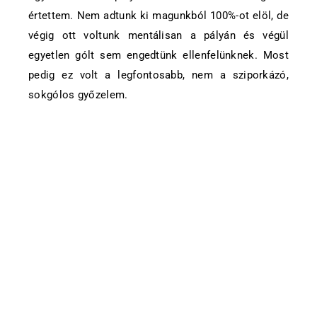
értettem. Nem adtunk ki magunkból 100%-ot elöl, de
végig ott voltunk mentálisan a pályán és végül
egyetlen gólt sem engedtünk ellenfelünknek. Most
pedig ez volt a legfontosabb, nem a sziporkázó,
sokgólos győzelem.