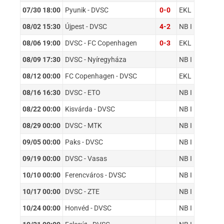
07/30 18:00
Pyunik - DVSC
0-0
EKL
08/02 15:30
Újpest - DVSC
4-2
NB I
08/06 19:00
DVSC - FC Copenhagen
0-3
EKL
08/09 17:30
DVSC - Nyíregyháza
NB I
08/12 00:00
FC Copenhagen - DVSC
EKL
08/16 16:30
DVSC - ETO
NB I
08/22 00:00
Kisvárda - DVSC
NB I
08/29 00:00
DVSC - MTK
NB I
09/05 00:00
Paks - DVSC
NB I
09/19 00:00
DVSC - Vasas
NB I
10/10 00:00
Ferencváros - DVSC
NB I
10/17 00:00
DVSC - ZTE
NB I
10/24 00:00
Honvéd - DVSC
NB I