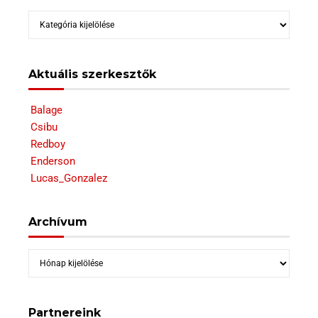
Kategóriák
Aktuális szerkesztők
Balage
Csibu
Redboy
Enderson
Lucas_Gonzalez
Archívum
Archívum
Partnereink