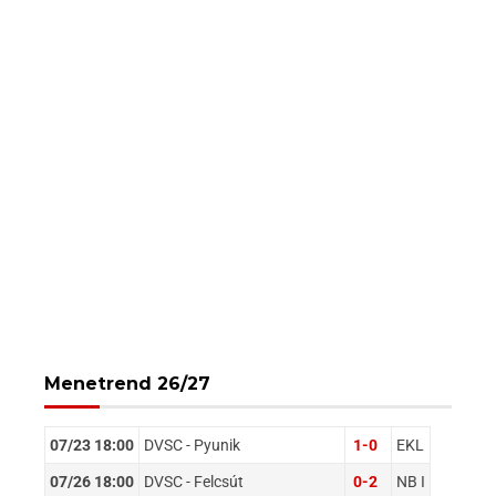
Menetrend 26/27
07/23 18:00
DVSC - Pyunik
1-0
EKL
07/26 18:00
DVSC - Felcsút
0-2
NB I