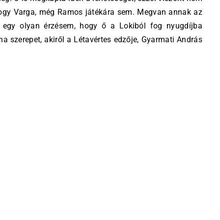
hogy Varga, még Ramos játékára sem. Megvan annak az
n egy olyan érzésem, hogy ő a Lokiból fog nyugdíjba
 szerepet, akiről a Létavértes edzője, Gyarmati András