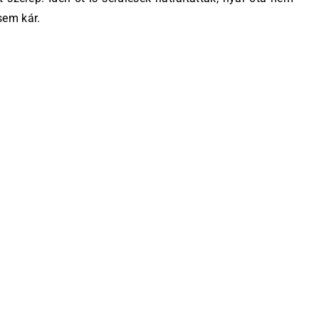
sem kár.