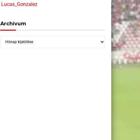
Lucas_Gonzalez
Archívum
Archívum