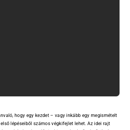
első lépéseiből számos végkifejlet lehet. Az idei rajt