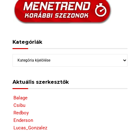
Kategóriák
Kategóriák
Aktuális szerkesztők
Balage
Csibu
Redboy
Enderson
Lucas_Gonzalez