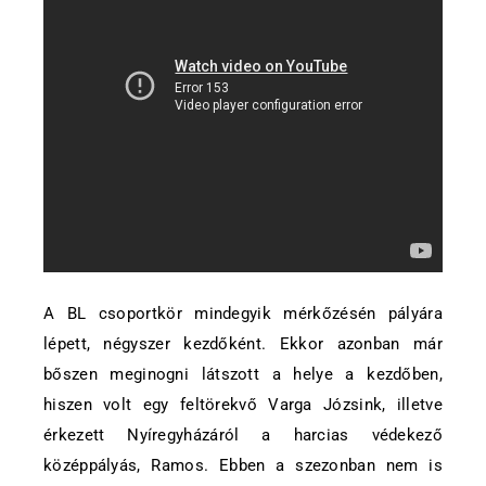
A BL csoportkör mindegyik mérkőzésén pályára
lépett, négyszer kezdőként. Ekkor azonban már
bőszen meginogni látszott a helye a kezdőben,
hiszen volt egy feltörekvő Varga Józsink, illetve
érkezett Nyíregyházáról a harcias védekező
középpályás, Ramos. Ebben a szezonban nem is