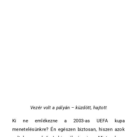
Vezér volt a pályán – küzdött, hajtott
Ki ne emlékezne a 2003-as UEFA kupa
menetelésünkre? Én egészen biztosan, hiszen azok