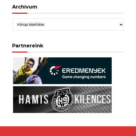
Archívum
Archívum
Partnereink