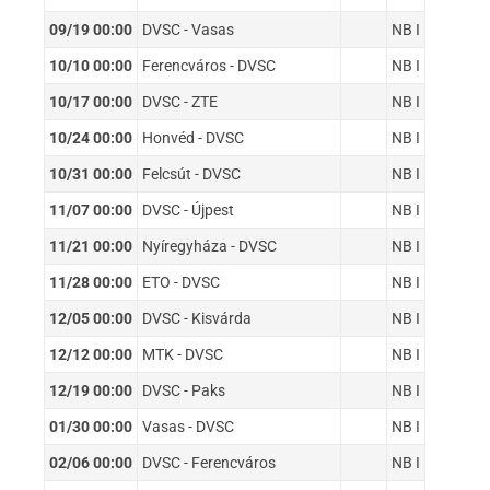
09/19 00:00
DVSC - Vasas
NB I
10/10 00:00
Ferencváros - DVSC
NB I
10/17 00:00
DVSC - ZTE
NB I
10/24 00:00
Honvéd - DVSC
NB I
10/31 00:00
Felcsút - DVSC
NB I
11/07 00:00
DVSC - Újpest
NB I
11/21 00:00
Nyíregyháza - DVSC
NB I
11/28 00:00
ETO - DVSC
NB I
12/05 00:00
DVSC - Kisvárda
NB I
12/12 00:00
MTK - DVSC
NB I
12/19 00:00
DVSC - Paks
NB I
01/30 00:00
Vasas - DVSC
NB I
02/06 00:00
DVSC - Ferencváros
NB I