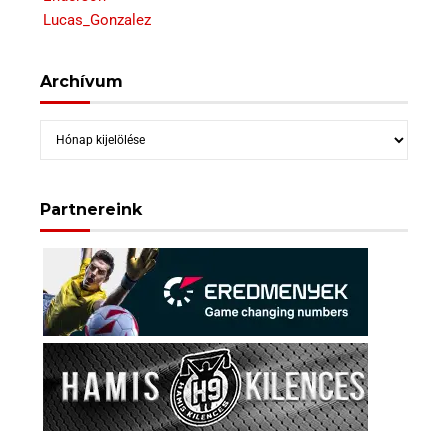
Lucas_Gonzalez
Archívum
Archívum
Partnereink