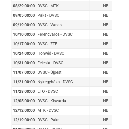
08/29 00:00
DVSC - MTK
NB I
09/05 00:00
Paks - DVSC
NB I
09/19 00:00
DVSC - Vasas
NB I
10/10 00:00
Ferencváros - DVSC
NB I
10/17 00:00
DVSC - ZTE
NB I
10/24 00:00
Honvéd - DVSC
NB I
10/31 00:00
Felcsút - DVSC
NB I
11/07 00:00
DVSC - Újpest
NB I
11/21 00:00
Nyíregyháza - DVSC
NB I
11/28 00:00
ETO - DVSC
NB I
12/05 00:00
DVSC - Kisvárda
NB I
12/12 00:00
MTK - DVSC
NB I
12/19 00:00
DVSC - Paks
NB I