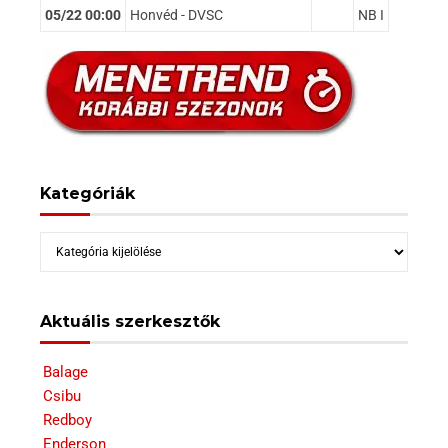
05/22 00:00
Honvéd - DVSC
NB I
Kategóriák
Kategóriák
Aktuális szerkesztők
Balage
Csibu
Redboy
Enderson