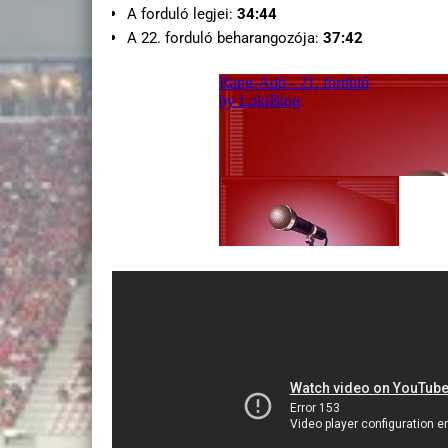
A forduló legjei:
34:44
A 22. forduló beharangozója:
37:42