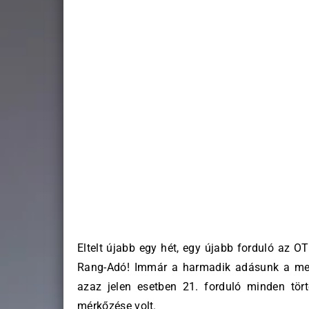
Eltelt újabb egy hét, egy újabb forduló az O
Rang-Adó! Immár a harmadik adásunk a megúj
azaz jelen esetben 21. forduló minden tör
mérkőzése volt.