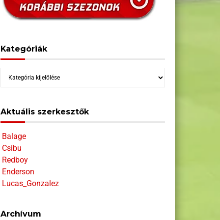
Kategóriák
Kategóriák
Aktuális szerkesztők
Balage
Csibu
Redboy
Enderson
Lucas_Gonzalez
Archívum