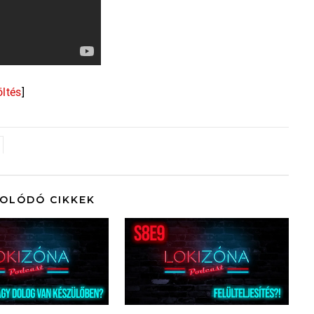
öltés
]
OLÓDÓ CIKKEK