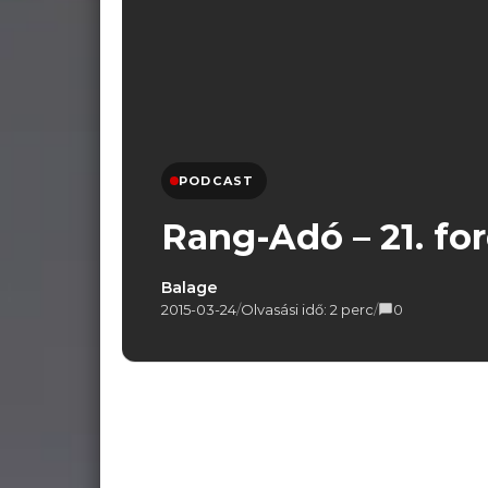
PODCAST
Rang-Adó – 21. fo
Balage
2015-03-24
/
Olvasási idő: 2 perc
/
0