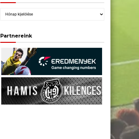
Archívum
Partnereink