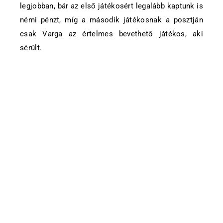
legjobban, bár az első játékosért legalább kaptunk is
némi pénzt, míg a második játékosnak a posztján
csak Varga az értelmes bevethető játékos, aki
sérült.