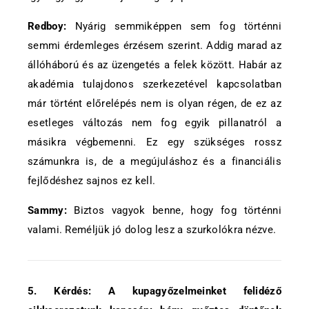
Redboy:
Nyárig semmiképpen sem fog történni
semmi érdemleges érzésem szerint. Addig marad az
állóháború és az üzengetés a felek között. Habár az
akadémia tulajdonos szerkezetével kapcsolatban
már történt előrelépés nem is olyan régen, de ez az
esetleges változás nem fog egyik pillanatról a
másikra végbemenni. Ez egy szükséges rossz
számunkra is, de a megújuláshoz és a financiális
fejlődéshez sajnos ez kell.
Sammy:
Biztos vagyok benne, hogy fog történni
valami. Reméljük jó dolog lesz a szurkolókra nézve.
5. Kérdés: A kupagyőzelmeinket felidéző