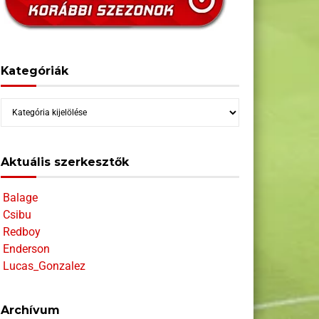
Kategóriák
Kategóriák
Aktuális szerkesztők
Balage
Csibu
Redboy
Enderson
Lucas_Gonzalez
Archívum