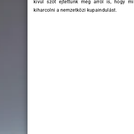
kívül szót ejtettünk még arról is, hogy 
kiharcolni a nemzetközi kupaindulást.