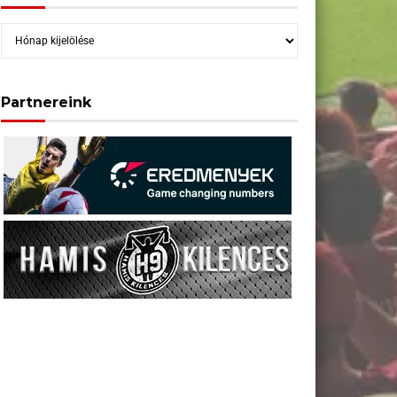
Archívum
Partnereink