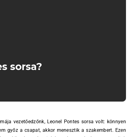
es sorsa?
sem győz a csapat, akkor menesztik a szakembert. Ezen