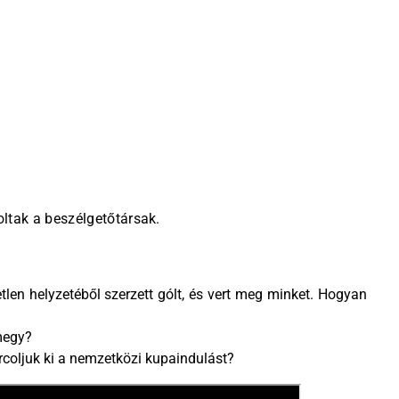
ltak a beszélgetőtársak.
tlen helyzetéből szerzett gólt, és vert meg minket. Hogyan
megy?
coljuk ki a nemzetközi kupaindulást?