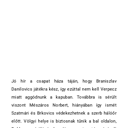
Jó hír a csapat háza táján, hogy Braniszlav
Danilovics játékra kész, így ezúttal nem kell Verpecz
miatt aggódnunk a kapuban. Továbbra is sérült
viszont Mészáros Norbert, hiányában így ismét
Szatmári és Brkovics védekezhetnek a szerb hálóőr
előtt. Völgyi helye is biztosnak tűnik a bal oldalon,