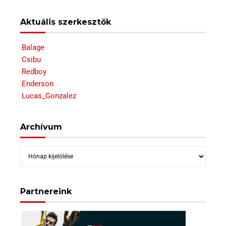
Aktuális szerkesztők
Balage
Csibu
Redboy
Enderson
Lucas_Gonzalez
Archívum
Archívum
Partnereink