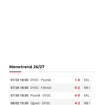
Menetrend 26/27
07/23 18:00
DVSC - Pyunik
1-0
EKL
07/26 18:00
DVSC - Felcsút
0-2
NB I
07/30 18:00
Pyunik - DVSC
0-0
EKL
08/02 15:30
Újpest - DVSC
4-2
NB I