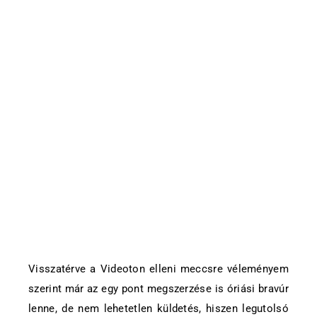
Visszatérve a Videoton elleni meccsre véleményem
szerint már az egy pont megszerzése is óriási bravúr
lenne, de nem lehetetlen küldetés, hiszen legutolsó