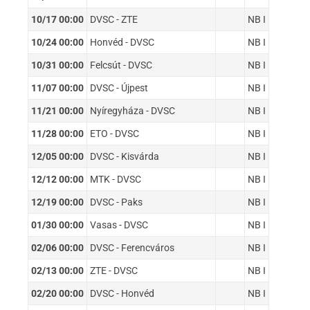
10/17 00:00
DVSC - ZTE
NB I
10/24 00:00
Honvéd - DVSC
NB I
10/31 00:00
Felcsút - DVSC
NB I
11/07 00:00
DVSC - Újpest
NB I
11/21 00:00
Nyíregyháza - DVSC
NB I
11/28 00:00
ETO - DVSC
NB I
12/05 00:00
DVSC - Kisvárda
NB I
12/12 00:00
MTK - DVSC
NB I
12/19 00:00
DVSC - Paks
NB I
01/30 00:00
Vasas - DVSC
NB I
02/06 00:00
DVSC - Ferencváros
NB I
02/13 00:00
ZTE - DVSC
NB I
02/20 00:00
DVSC - Honvéd
NB I