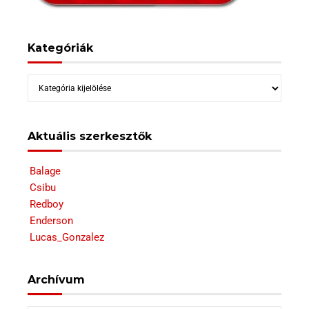
Kategóriák
Kategóriák
Aktuális szerkesztők
Balage
Csibu
Redboy
Enderson
Lucas_Gonzalez
Archívum