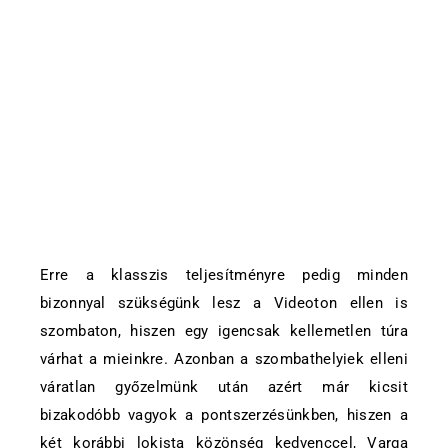
Erre a klasszis teljesítményre pedig minden
bizonnyal szükségünk lesz a Videoton ellen is
szombaton, hiszen egy igencsak kellemetlen túra
várhat a mieinkre. Azonban a szombathelyiek elleni
váratlan győzelmünk után azért már kicsit
bizakodóbb vagyok a pontszerzésünkben, hiszen a
két korábbi lokista közönség kedvenccel, Varga