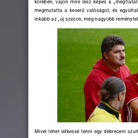
körében, vajon mire lesz képes a „megfiata
megmutatta a keserű valóságot, és egyúttal 
inkább az „új szezon, még nagyobb reménytel
Mivel lehet lelkessé tenni egy debreceni szur