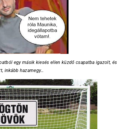
apatból egy másik kiesés ellen küzdő csapatba igazolt, és
tt, inkább hazamegy…