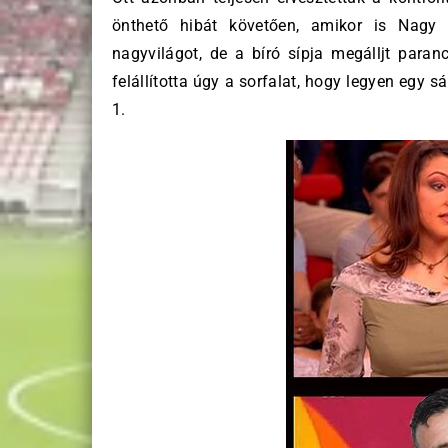
önthető hibát követően, amikor is Nagy 
nagyvilágot, de a bíró sípja megálljt para
felállította úgy a sorfalat, hogy legyen egy sá
1.