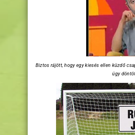
Biztos rájött, hogy egy kiesés ellen küzdő cs
úgy döntö