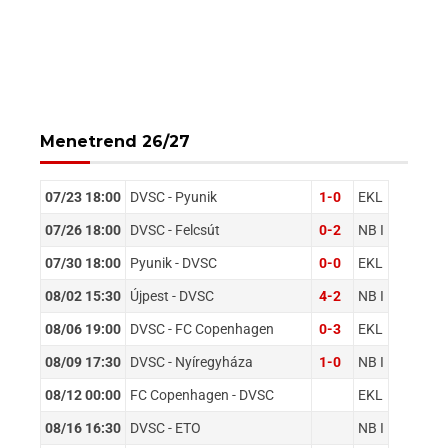
Menetrend 26/27
07/23 18:00
DVSC - Pyunik
1-0
EKL
07/26 18:00
DVSC - Felcsút
0-2
NB I
07/30 18:00
Pyunik - DVSC
0-0
EKL
08/02 15:30
Újpest - DVSC
4-2
NB I
08/06 19:00
DVSC - FC Copenhagen
0-3
EKL
08/09 17:30
DVSC - Nyíregyháza
1-0
NB I
08/12 00:00
FC Copenhagen - DVSC
EKL
08/16 16:30
DVSC - ETO
NB I