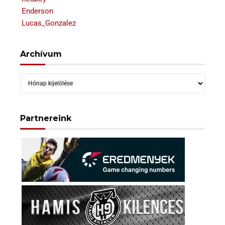
Enderson
Lucas_Gonzalez
Archívum
Archívum
Partnereink