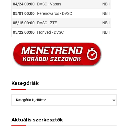
04/24 00:00
DVSC - Vasas
NB I
05/01 00:00
Ferencváros - DVSC
NB I
05/15 00:00
DVSC - ZTE
NB I
05/22 00:00
Honvéd - DVSC
NB I
Kategóriák
Kategóriák
Aktuális szerkesztők