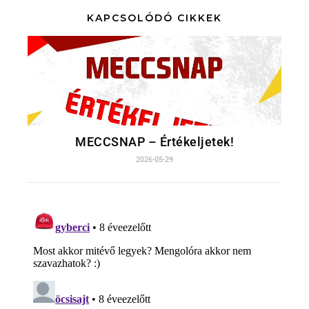
KAPCSOLÓDÓ CIKKEK
MECCSNAP – Értékeljetek!
2026-05-29