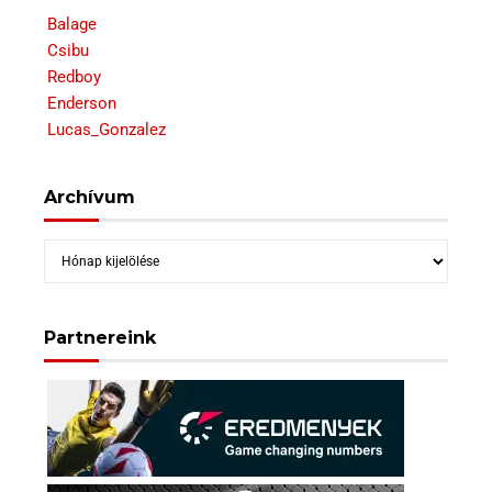
Balage
Csibu
Redboy
Enderson
Lucas_Gonzalez
Archívum
Archívum
Partnereink