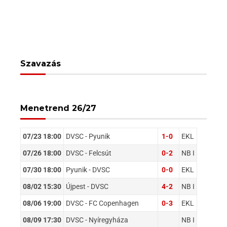
Szavazás
Menetrend 26/27
07/23 18:00
DVSC - Pyunik
1-0
EKL
07/26 18:00
DVSC - Felcsút
0-2
NB I
07/30 18:00
Pyunik - DVSC
0-0
EKL
08/02 15:30
Újpest - DVSC
4-2
NB I
08/06 19:00
DVSC - FC Copenhagen
0-3
EKL
08/09 17:30
DVSC - Nyíregyháza
NB I