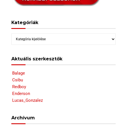
Kategóriák
Kategóriák
Aktuális szerkesztők
Balage
Csibu
Redboy
Enderson
Lucas_Gonzalez
Archívum