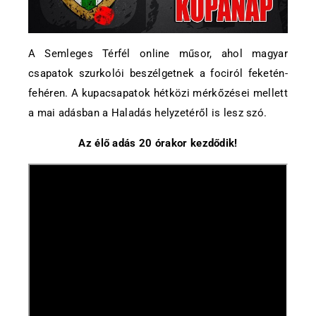
A Semleges Térfél online műsor, ahol magyar
csapatok szurkolói beszélgetnek a fociról feketén-
fehéren. A kupacsapatok hétközi mérkőzései mellett
a mai adásban a Haladás helyzetéről is lesz szó.
Az élő adás 20 órakor kezdődik!