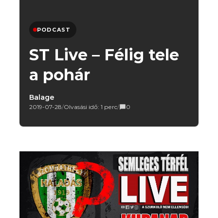
PODCAST
ST Live – Félig tele
a pohár
Balage
2019-07-28
/
Olvasási idő: 1 perc
/
0