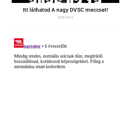
Itt láthatod A nagy DVSC meccset!
2026-03-12