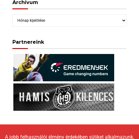
Archívum
Archívum
Partnereink