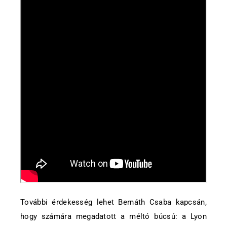
További érdekesség lehet Bernáth Csaba kapcsán,
hogy számára megadatott a méltó búcsú: a Lyon