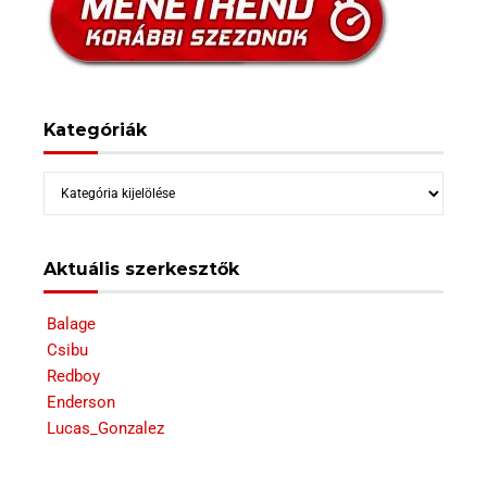
Kategóriák
Kategóriák
Aktuális szerkesztők
Balage
Csibu
Redboy
Enderson
Lucas_Gonzalez