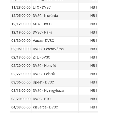
11/28 00:00
ETO - DVSC
NB I
12/05 00:00
DVSC - Kisvárda
NB I
12/12 00:00
MTK - DVSC
NB I
12/19 00:00
DVSC - Paks
NB I
01/30 00:00
Vasas - DVSC
NB I
02/06 00:00
DVSC - Ferencváros
NB I
02/13 00:00
ZTE - DVSC
NB I
02/20 00:00
DVSC - Honvéd
NB I
02/27 00:00
DVSC - Felcsút
NB I
03/06 00:00
Újpest - DVSC
NB I
03/13 00:00
DVSC - Nyíregyháza
NB I
03/20 00:00
DVSC - ETO
NB I
04/03 00:00
Kisvárda - DVSC
NB I