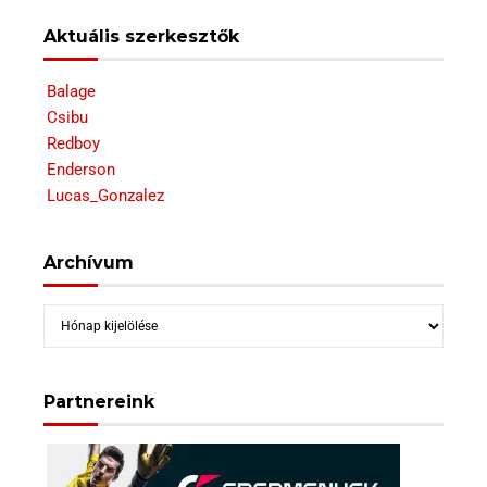
Aktuális szerkesztők
Balage
Csibu
Redboy
Enderson
Lucas_Gonzalez
Archívum
Archívum
Partnereink