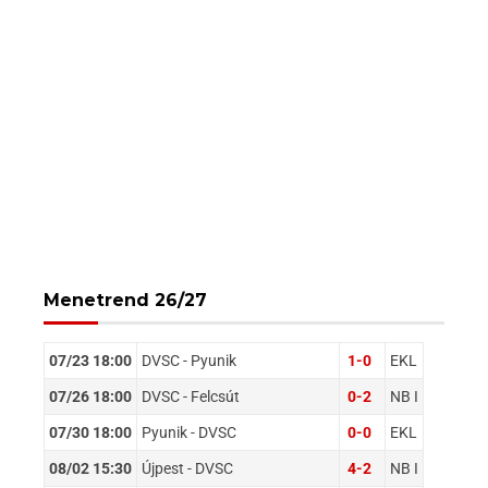
Menetrend 26/27
07/23 18:00
DVSC - Pyunik
1-0
EKL
07/26 18:00
DVSC - Felcsút
0-2
NB I
07/30 18:00
Pyunik - DVSC
0-0
EKL
08/02 15:30
Újpest - DVSC
4-2
NB I