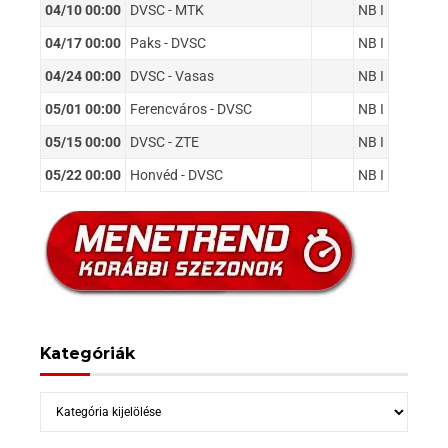
04/10 00:00
DVSC - MTK
NB I
04/17 00:00
Paks - DVSC
NB I
04/24 00:00
DVSC - Vasas
NB I
05/01 00:00
Ferencváros - DVSC
NB I
05/15 00:00
DVSC - ZTE
NB I
05/22 00:00
Honvéd - DVSC
NB I
Kategóriák
Kategóriák