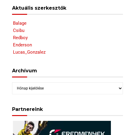
Aktuális szerkesztők
Balage
Csibu
Redboy
Enderson
Lucas_Gonzalez
Archívum
Archívum
Partnereink