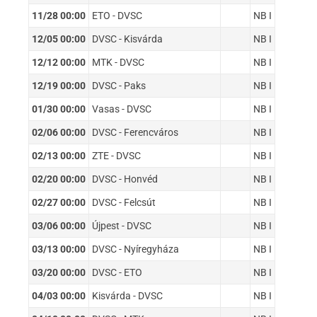
11/28 00:00
ETO - DVSC
NB I
12/05 00:00
DVSC - Kisvárda
NB I
12/12 00:00
MTK - DVSC
NB I
12/19 00:00
DVSC - Paks
NB I
01/30 00:00
Vasas - DVSC
NB I
02/06 00:00
DVSC - Ferencváros
NB I
02/13 00:00
ZTE - DVSC
NB I
02/20 00:00
DVSC - Honvéd
NB I
02/27 00:00
DVSC - Felcsút
NB I
03/06 00:00
Újpest - DVSC
NB I
03/13 00:00
DVSC - Nyíregyháza
NB I
03/20 00:00
DVSC - ETO
NB I
04/03 00:00
Kisvárda - DVSC
NB I