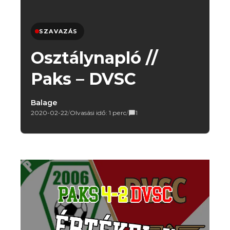
SZAVAZÁS
Osztálynapló //
Paks – DVSC
Balage
2020-02-22
/
Olvasási idő: 1 perc
/
1