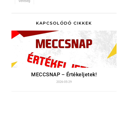
vereség
KAPCSOLÓDÓ CIKKEK
MECCSNAP – Értékeljetek!
2026-05-29