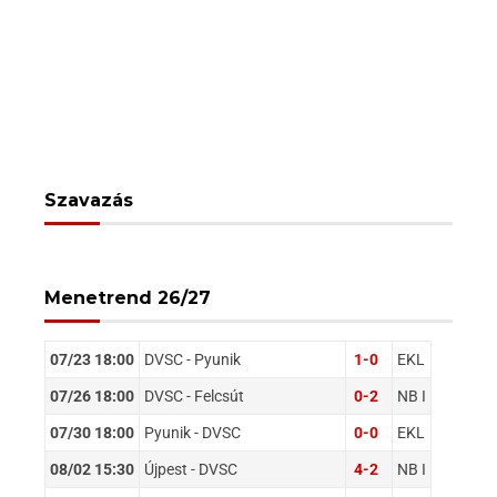
Szavazás
Menetrend 26/27
07/23 18:00
DVSC - Pyunik
1-0
EKL
07/26 18:00
DVSC - Felcsút
0-2
NB I
07/30 18:00
Pyunik - DVSC
0-0
EKL
08/02 15:30
Újpest - DVSC
4-2
NB I