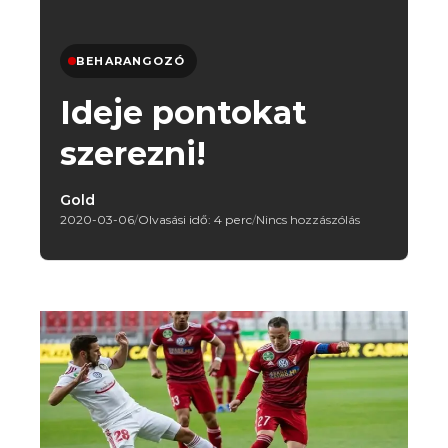
BEHARANGOZÓ
Ideje pontokat
szerezni!
Gold
2020-03-06
/
Olvasási idő: 4 perc
/
Nincs hozzászólás