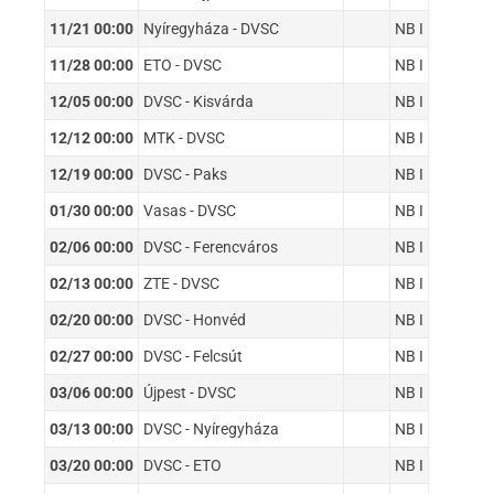
11/21 00:00
Nyíregyháza - DVSC
NB I
11/28 00:00
ETO - DVSC
NB I
12/05 00:00
DVSC - Kisvárda
NB I
12/12 00:00
MTK - DVSC
NB I
12/19 00:00
DVSC - Paks
NB I
01/30 00:00
Vasas - DVSC
NB I
02/06 00:00
DVSC - Ferencváros
NB I
02/13 00:00
ZTE - DVSC
NB I
02/20 00:00
DVSC - Honvéd
NB I
02/27 00:00
DVSC - Felcsút
NB I
03/06 00:00
Újpest - DVSC
NB I
03/13 00:00
DVSC - Nyíregyháza
NB I
03/20 00:00
DVSC - ETO
NB I