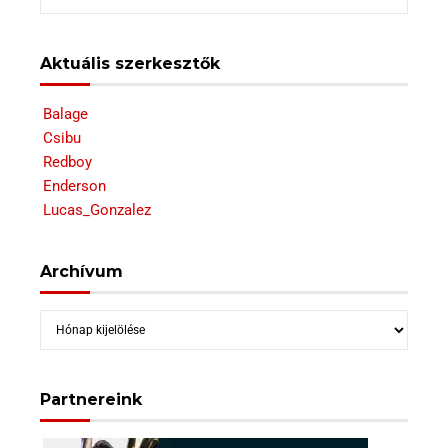
Aktuális szerkesztők
Balage
Csibu
Redboy
Enderson
Lucas_Gonzalez
Archívum
Archívum
Partnereink