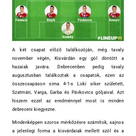
A két csapat előző találkozóján, még tavaly
november végén, Kisvárdán egy gól döntött a
hazaiak javára. Debrecenben pedig tavaly
augusztusban találkoztak a csapatok, ezen az
összecsapáson sima 4-1-s Loki siker született,
Szatmári, Varga, Garba és Pávkovics góljaival. Azt
hiszem ezzel az eredménnyel most is minden
debreceni kiegyezne.
Mindenképpen szoros mérkőzésre számítok, sajnos
a jelenlegi forma a kisvárdaiak mellett szól és a