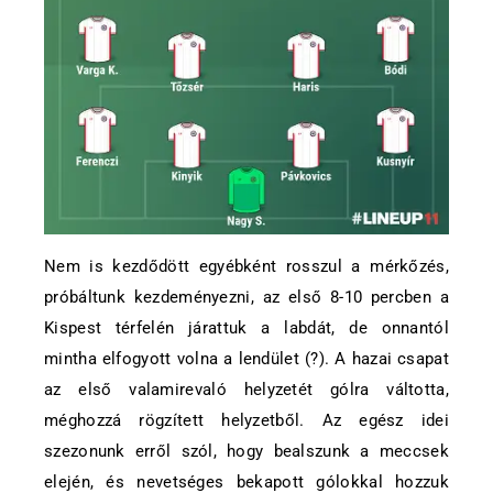
Nem is kezdődött egyébként rosszul a mérkőzés,
próbáltunk kezdeményezni, az első 8-10 percben a
Kispest térfelén járattuk a labdát, de onnantól
mintha elfogyott volna a lendület (?). A hazai csapat
az első valamirevaló helyzetét gólra váltotta,
méghozzá rögzített helyzetből. Az egész idei
szezonunk erről szól, hogy bealszunk a meccsek
elején, és nevetséges bekapott gólokkal hozzuk