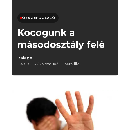
ÖSSZEFOGLALÓ
Kocogunk a
másodosztály felé
Balage
2020-05-31
/
Olvasási idő: 12 perc
/
32