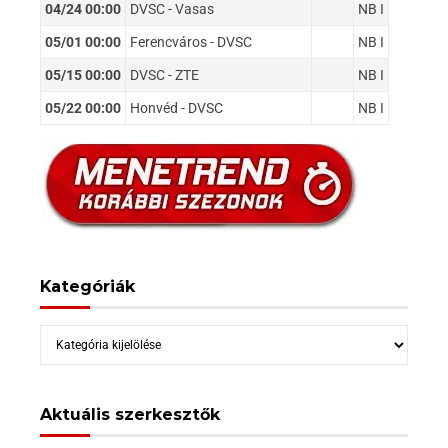
04/24 00:00
DVSC - Vasas
NB I
05/01 00:00
Ferencváros - DVSC
NB I
05/15 00:00
DVSC - ZTE
NB I
05/22 00:00
Honvéd - DVSC
NB I
Kategóriák
Kategóriák
Aktuális szerkesztők