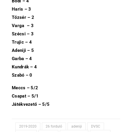
Bódi – 4
Haris – 3
Tőzsér – 2
Varga – 3
Szécsi – 3
Trujic – 4
Adeniji – 5
Garba – 4
Kundrák – 4
Szabó – 0
Meccs – 5/2
Csapat – 5/1
Játékvezető – 5/5
2019-2020
26 forduló
adeniji
DVSC