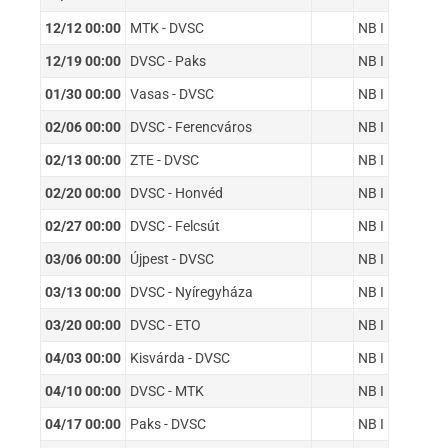
12/12 00:00
MTK - DVSC
NB I
12/19 00:00
DVSC - Paks
NB I
01/30 00:00
Vasas - DVSC
NB I
02/06 00:00
DVSC - Ferencváros
NB I
02/13 00:00
ZTE - DVSC
NB I
02/20 00:00
DVSC - Honvéd
NB I
02/27 00:00
DVSC - Felcsút
NB I
03/06 00:00
Újpest - DVSC
NB I
03/13 00:00
DVSC - Nyíregyháza
NB I
03/20 00:00
DVSC - ETO
NB I
04/03 00:00
Kisvárda - DVSC
NB I
04/10 00:00
DVSC - MTK
NB I
04/17 00:00
Paks - DVSC
NB I