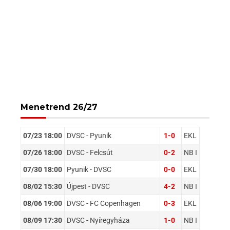
Menetrend 26/27
07/23 18:00
DVSC - Pyunik
1-0
EKL
07/26 18:00
DVSC - Felcsút
0-2
NB I
07/30 18:00
Pyunik - DVSC
0-0
EKL
08/02 15:30
Újpest - DVSC
4-2
NB I
08/06 19:00
DVSC - FC Copenhagen
0-3
EKL
08/09 17:30
DVSC - Nyíregyháza
1-0
NB I