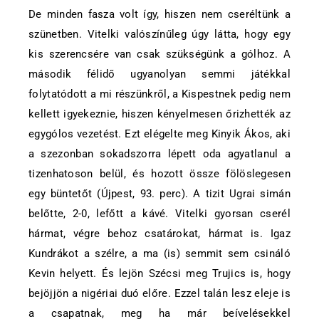
De minden fasza volt így, hiszen nem cseréltünk a
szünetben. Vitelki valószínűleg úgy látta, hogy egy
kis szerencsére van csak szükségünk a gólhoz. A
második félidő ugyanolyan semmi játékkal
folytatódott a mi részünkről, a Kispestnek pedig nem
kellett igyekeznie, hiszen kényelmesen őrizhették az
egygólos vezetést. Ezt elégelte meg Kinyik Ákos, aki
a szezonban sokadszorra lépett oda agyatlanul a
tizenhatoson belül, és hozott össze fölöslegesen
egy büntetőt (Újpest, 93. perc). A tizit Ugrai simán
belőtte, 2-0, lefőtt a kávé. Vitelki gyorsan cserél
hármat, végre behoz csatárokat, hármat is. Igaz
Kundrákot a szélre, a ma (is) semmit sem csináló
Kevin helyett. És lejön Szécsi meg Trujics is, hogy
bejöjjön a nigériai duó előre. Ezzel talán lesz eleje is
a csapatnak, meg ha már beívelésekkel