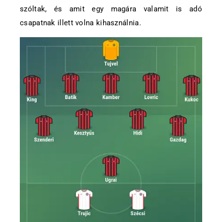
szóltak, és amit egy magára valamit is adó
csapatnak illett volna kihasználnia.