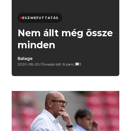
ESZMEFUTTATÁS
Nem állt még össze
minden
Balage
2020-08-20
/
Olvasási idő: 8 perc
/
3