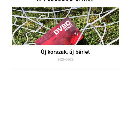
Új korszak, új bérlet
2026-06-22