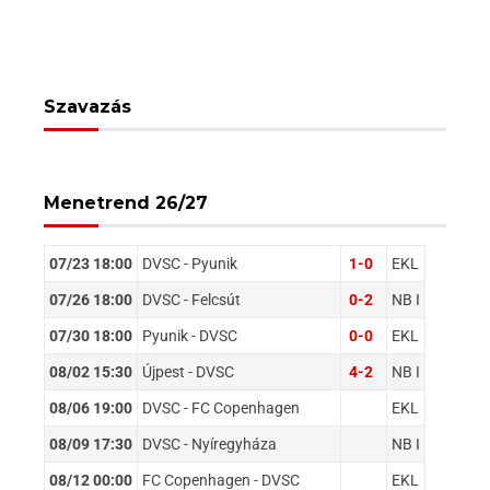
Szavazás
Menetrend 26/27
07/23 18:00
DVSC - Pyunik
1-0
EKL
07/26 18:00
DVSC - Felcsút
0-2
NB I
07/30 18:00
Pyunik - DVSC
0-0
EKL
08/02 15:30
Újpest - DVSC
4-2
NB I
08/06 19:00
DVSC - FC Copenhagen
EKL
08/09 17:30
DVSC - Nyíregyháza
NB I
08/12 00:00
FC Copenhagen - DVSC
EKL