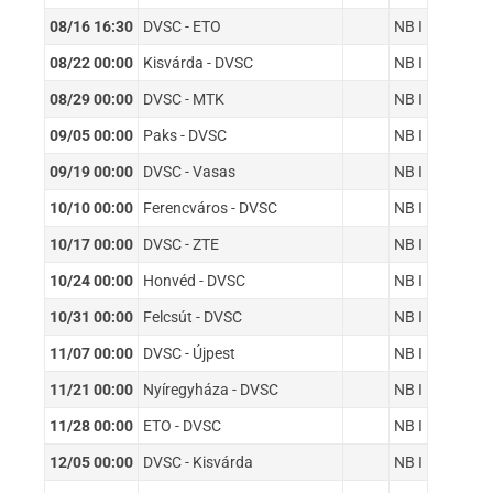
08/16 16:30
DVSC - ETO
NB I
08/22 00:00
Kisvárda - DVSC
NB I
08/29 00:00
DVSC - MTK
NB I
09/05 00:00
Paks - DVSC
NB I
09/19 00:00
DVSC - Vasas
NB I
10/10 00:00
Ferencváros - DVSC
NB I
10/17 00:00
DVSC - ZTE
NB I
10/24 00:00
Honvéd - DVSC
NB I
10/31 00:00
Felcsút - DVSC
NB I
11/07 00:00
DVSC - Újpest
NB I
11/21 00:00
Nyíregyháza - DVSC
NB I
11/28 00:00
ETO - DVSC
NB I
12/05 00:00
DVSC - Kisvárda
NB I