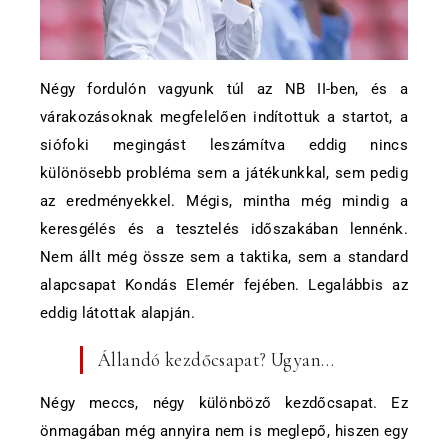
Négy fordulón vagyunk túl az NB II-ben, és a
várakozásoknak megfelelően indítottuk a startot, a
siófoki megingást leszámítva eddig nincs
különösebb probléma sem a játékunkkal, sem pedig
az eredményekkel. Mégis, mintha még mindig a
keresgélés és a tesztelés időszakában lennénk.
Nem állt még össze sem a taktika, sem a standard
alapcsapat Kondás Elemér fejében. Legalábbis az
eddig látottak alapján.
Állandó kezdőcsapat? Ugyan…
Négy meccs, négy különböző kezdőcsapat. Ez
önmagában még annyira nem is meglepő, hiszen egy