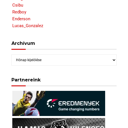
Csibu
Redboy
Enderson
Lucas_Gonzalez
Archívum
Archívum
Partnereink