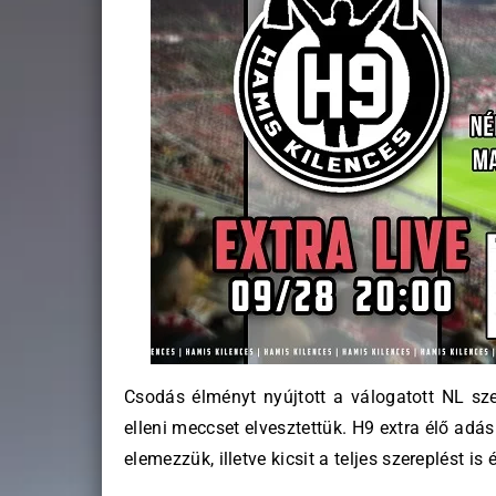
Csodás élményt nyújtott a válogatott NL sze
elleni meccset elvesztettük. H9 extra élő ad
elemezzük, illetve kicsit a teljes szereplést is 