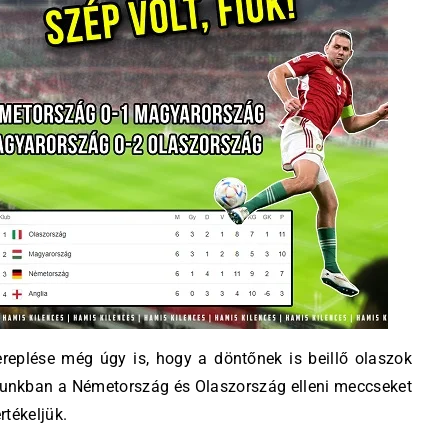
replése még úgy is, hogy a döntőnek is beillő olaszok
ásunkban a Németország és Olaszország elleni meccseket
értékeljük.