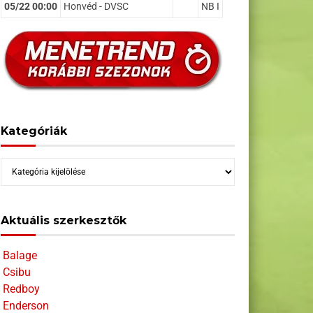
05/22 00:00
Honvéd - DVSC
NB I
Kategóriák
Kategóriák
Aktuális szerkesztők
Balage
Csibu
Redboy
Enderson