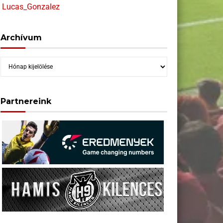
Lucas_Gonzalez
Archívum
Archívum
Partnereink